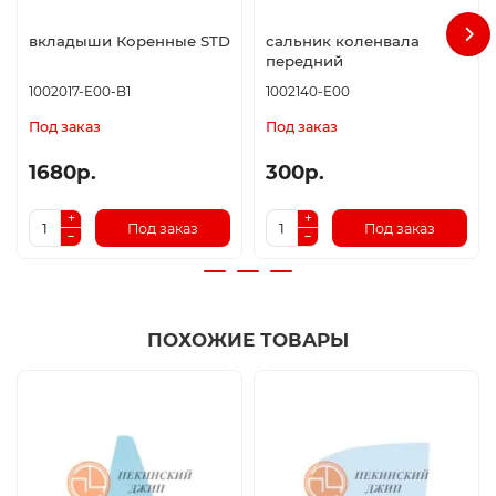
вкладыши Коренные STD
сальник коленвала
передний
1002017-E00-B1
1002140-E00
Под заказ
Под заказ
1680р.
300р.
Под заказ
Под заказ
ПОХОЖИЕ ТОВАРЫ