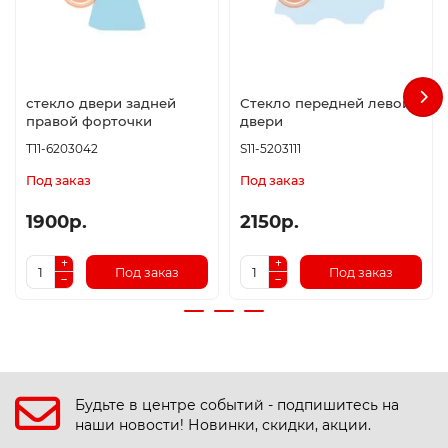
стекло двери задней
Стекло передней левой
правой форточки
двери
T11-6203042
S11-5203111
Под заказ
Под заказ
1900р.
2150р.
Под заказ
Под заказ
Будьте в центре событий - подпишитесь на
наши новости! Новинки, скидки, акции.