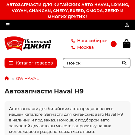
АВТОЗАПЧАСТИ ДЛЯ КИТАЙСКИХ АВТО HAVAL, LIXIANG,
VOYAH, CHANGAN, CHERY, EXEED, OMODA, ZEEKR И
МНОГИХ ДРУГИХ !
Новосибирск
Москва
Каталог товаров
GW HAVAL
Автозапчасти Haval H9
Авто запчасти для Китайских авто представлены в
нашем каталоге. Запчасти для китайских авто Haval H9
в наличии и под заказ. Помощь с подбором авто
запчастей для авто вы можете запросить у наших
менеджеров в разделе связаться с нами.