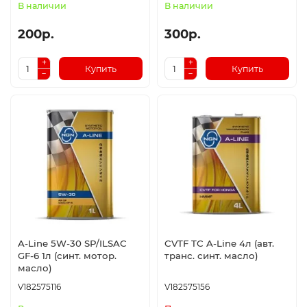
В наличии
В наличии
200р.
300р.
Купить
Купить
A-Line 5W-30 SP/ILSAC
CVTF TC A-Line 4л (авт.
GF-6 1л (синт. мотор.
транс. синт. масло)
масло)
V182575116
V182575156