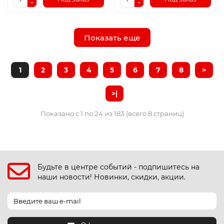
Показать еще
1
2
3
4
5
6
7
8
>
>|
Показано с 1 по 24 из 183 (всего 8 страниц)
Будьте в центре событий - подпишитесь на
наши новости! Новинки, скидки, акции.