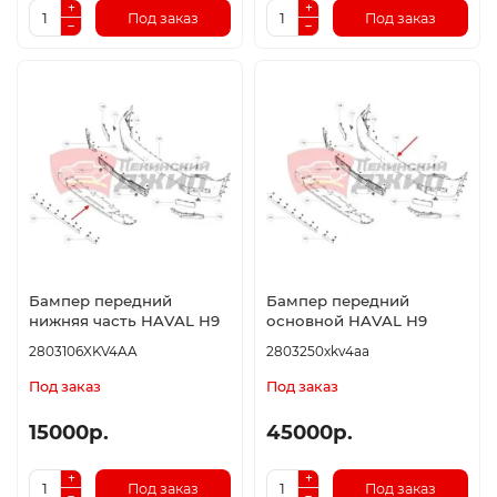
Под заказ
Под заказ
Бампер передний
Бампер передний
нижняя часть HAVAL H9
основной HAVAL H9
2803106XKV4AA
2803250xkv4aa
Под заказ
Под заказ
15000р.
45000р.
Под заказ
Под заказ