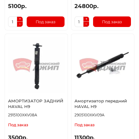
5100р.
24800р.
Под заказ
Под заказ
АМОРТИЗАТОР ЗАДНИЙ
Амортизатор передний
HAVAL Н9
HAVAL H9
2915100XKV08A
2905100XKV09A
Под заказ
Под заказ
3500р.
11300р.