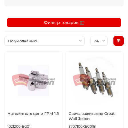
Фильтр товаров
Натяжитель цепи ГРМ 1,5
Свеча зажигания Great
Wall Jolion
1021200-EG01
3707100XEG01B