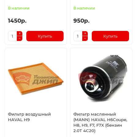
В наличии
В наличии
1450р.
950р.
Купить
Купить
Фильтр воздушный
Фильтр маслянный
HAVAL H9
(MANN) HAVAL H6Coupe,
H8, H9, F7, F7X (бензин
2.0T 4C20)