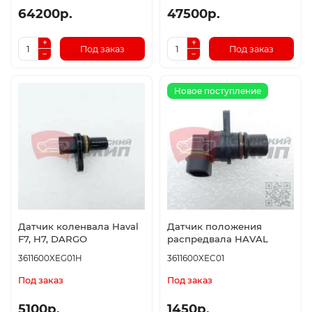
64200р.
47500р.
Под заказ
Под заказ
Новое поступление
Датчик коленвала Haval
Датчик положения
F7, H7, DARGO
распредвала HAVAL
3611600XEG01H
3611600XEC01
Под заказ
Под заказ
5100р.
1450р.