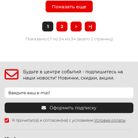
Показать еще
1
2
>
>|
Показано с 1 по 24 из 34 (всего 2 страниц)
Будьте в центре событий - подпишитесь на
наши новости! Новинки, скидки, акции.
Оформить подписку
Я прочитал(а) и согласен(на) с условиями
Условия оплаты