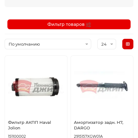
Фильтр товаров
Фильтр АКПП Haval
Амортизатор задн. H7,
Jolion
DARGO
151100002
2915157XGW01A