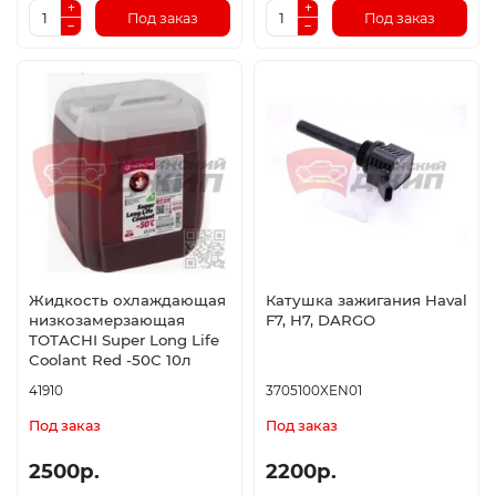
Под заказ
Под заказ
Жидкость охлаждающая
Катушка зажигания Haval
низкозамерзающая
F7, H7, DARGO
TOTACHI Super Long Life
Coolant Red -50C 10л
41910
3705100XEN01
Под заказ
Под заказ
2500р.
2200р.