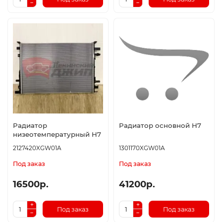
Радиатор
Радиатор основной H7
низеотемпературный H7
2127420XGW01A
1301170XGW01A
Под заказ
Под заказ
16500р.
41200р.
Под заказ
Под заказ