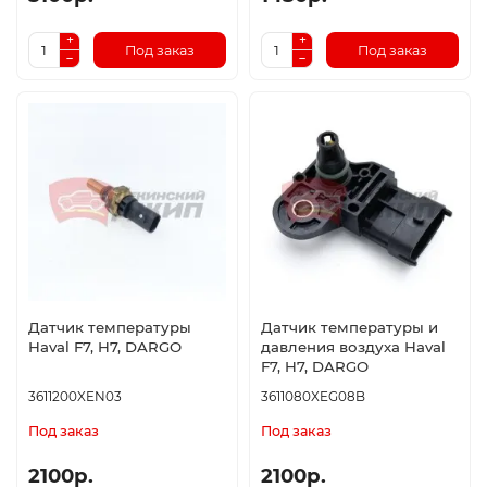
Под заказ
Под заказ
Датчик температуры
Датчик температуры и
Haval F7, H7, DARGO
давления воздуха Haval
F7, H7, DARGO
3611200XEN03
3611080XEG08B
Под заказ
Под заказ
2100р.
2100р.