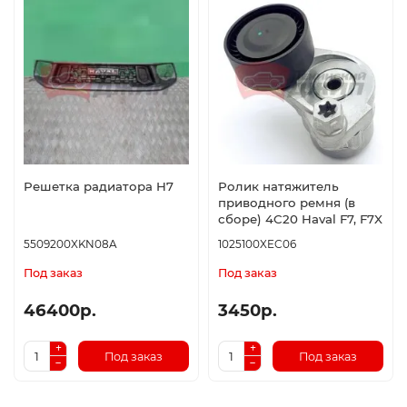
Решетка радиатора H7
Ролик натяжитель
приводного ремня (в
сборе) 4C20 Haval F7, F7X
5509200XKN08A
1025100XEC06
Под заказ
Под заказ
46400р.
3450р.
Под заказ
Под заказ