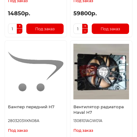
Под заказ
Под заказ
14850р.
59800р.
Под заказ
Под заказ
Бампер передний H7
Вентилятор радиатора
Haval H7
2803203XKN08A
1308101AGW01A
Под заказ
Под заказ