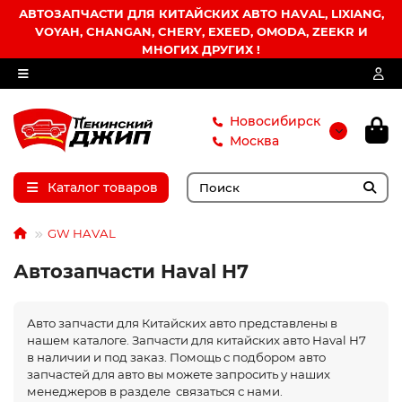
АВТОЗАПЧАСТИ ДЛЯ КИТАЙСКИХ АВТО HAVAL, LIXIANG,
VOYAH, CHANGAN, CHERY, EXEED, OMODA, ZEEKR И
МНОГИХ ДРУГИХ !
Новосибирск
Москва
Каталог товаров
GW HAVAL
Автозапчасти Haval H7
Авто запчасти для Китайских авто представлены в
нашем каталоге. Запчасти для китайских авто Haval H7
в наличии и под заказ. Помощь с подбором авто
запчастей для авто вы можете запросить у наших
менеджеров в разделе связаться с нами.