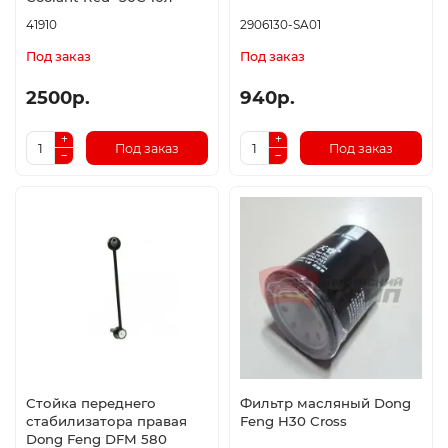
41910
2906130-SA01
Под заказ
Под заказ
2500р.
940р.
Под заказ
Под заказ
Стойка переднего
Фильтр масляный Dong
стабилизатора правая
Feng H30 Cross
Dong Feng DFM 580