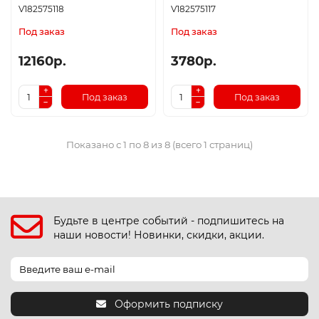
V182575118
V182575117
Под заказ
Под заказ
12160р.
3780р.
Под заказ
Под заказ
Показано с 1 по 8 из 8 (всего 1 страниц)
Будьте в центре событий - подпишитесь на
наши новости! Новинки, скидки, акции.
Оформить подписку