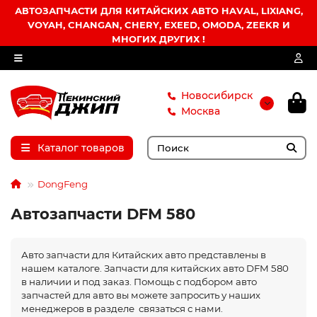
АВТОЗАПЧАСТИ ДЛЯ КИТАЙСКИХ АВТО HAVAL, LIXIANG,
VOYAH, CHANGAN, CHERY, EXEED, OMODA, ZEEKR И
МНОГИХ ДРУГИХ !
Новосибирск
Москва
Каталог товаров
DongFeng
Автозапчасти DFM 580
Авто запчасти для Китайских авто представлены в
нашем каталоге. Запчасти для китайских авто DFM 580
в наличии и под заказ. Помощь с подбором авто
запчастей для авто вы можете запросить у наших
менеджеров в разделе связаться с нами.