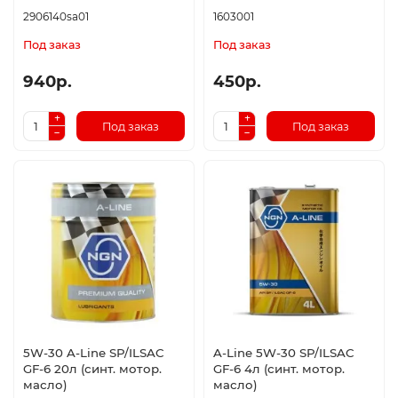
2906140sa01
1603001
Под заказ
Под заказ
940р.
450р.
Под заказ
Под заказ
5W-30 A-Line SP/ILSAC
A-Line 5W-30 SP/ILSAC
GF-6 20л (синт. мотор.
GF-6 4л (синт. мотор.
масло)
масло)