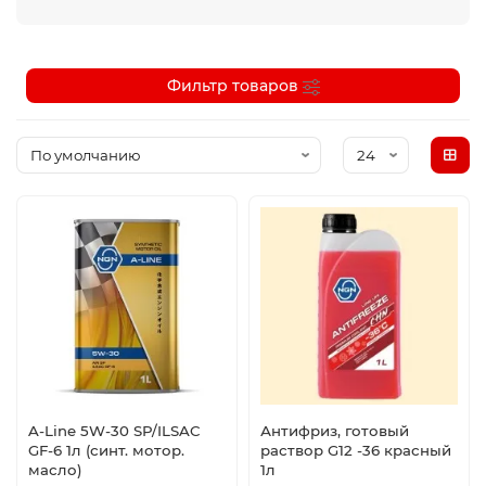
Фильтр товаров
A-Line 5W-30 SP/ILSAC
Антифриз, готовый
GF-6 1л (синт. мотор.
раствор G12 -36 красный
масло)
1л