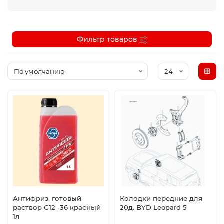
Фильтр товаров
Антифриз, готовый
Колодки передние для
раствор G12 -36 красный
20д. BYD Leopard 5
1л