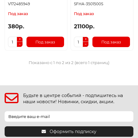
V172485949
SFHA-3501500S
Под заказ
Под заказ
380р.
21100р.
Под заказ
Под заказ
Показано с 1 по 2 из 2 (всего 1 страниц)
Будьте в центре событий - подпишитесь на
наши новости! Новинки, скидки, акции.
Оформить подписку