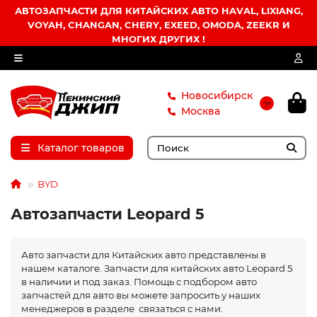
АВТОЗАПЧАСТИ ДЛЯ КИТАЙСКИХ АВТО HAVAL, LIXIANG,
VOYAH, CHANGAN, CHERY, EXEED, OMODA, ZEEKR И
МНОГИХ ДРУГИХ !
Новосибирск
Москва
Каталог товаров
BYD
Автозапчасти Leopard 5
Авто запчасти для Китайских авто представлены в
нашем каталоге. Запчасти для китайских авто Leopard 5
в наличии и под заказ. Помощь с подбором авто
запчастей для авто вы можете запросить у наших
менеджеров в разделе связаться с нами.