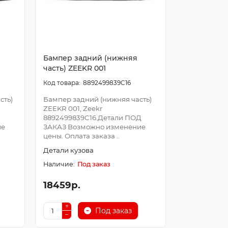
Бампер задний (нижняя
часть) ZEEKR 001
8892499839C16
сть)
Бампер задний (нижняя часть)
ZEEKR 001, Zeekr
8892499839C16.Детали ПОД
ие
ЗАКАЗ Возможно изменение
цены. Оплата заказа ..
Детали кузова
Под заказ
18459р.
Под заказ