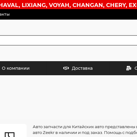
VAL, LIXIANG, VOYAH, CHANGAN, CHERY, EX
акты
О компании
Доставка
Авто запчасти для Китайских авто представлены 
авто Zeekr в наличии и под заказ. Помощь с под