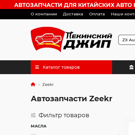
АВТОЗАПЧАСТИ ДЛЯ КИТАЙСКИХ АВТО HA
О компании
Доставка
Оплата
Наши конт
Каталог товаров
Zeekr
Автозапчасти Zeekr
Фильтр товаров
МАСЛА