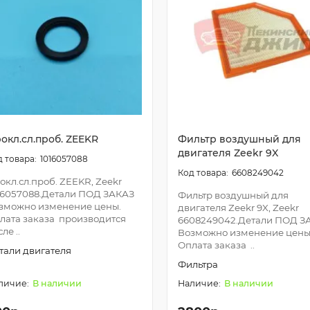
окл.сл.проб. ZEEKR
Фильтр воздушный для
двигателя Zeekr 9X
1016057088
6608249042
окл.сл.проб. ZEEKR, Zeekr
16057088.Детали ПОД ЗАКАЗ
Фильтр воздушный для
зможно изменение цены.
двигателя Zeekr 9X, Zeekr
лата заказа производится
6608249042.Детали ПОД З
ле ..
Возможно изменение цены
Оплата заказа ..
тали двигателя
Фильтра
В наличии
В наличии