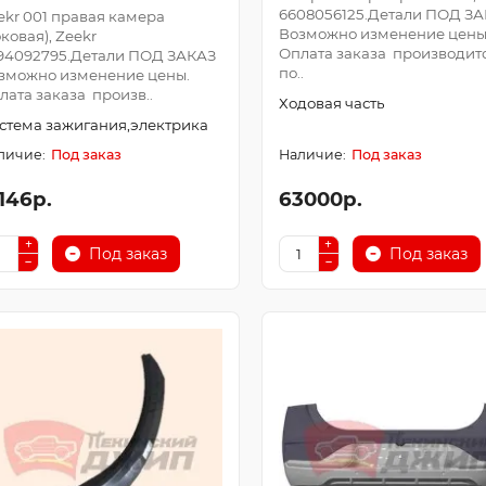
6608056125.Детали ПОД З
ekr 001 правая камера
Возможно изменение цены
оковая), Zeekr
Оплата заказа производит
94092795.Детали ПОД ЗАКАЗ
по..
зможно изменение цены.
лата заказа произв..
Ходовая часть
стема зажигания,электрика
Под заказ
Под заказ
146р.
63000р.
Под заказ
Под заказ