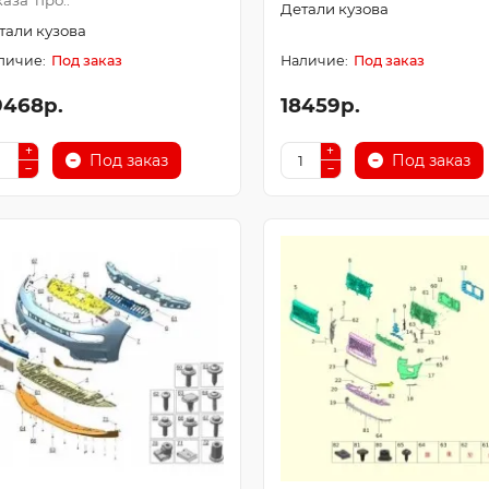
каза про..
Детали кузова
тали кузова
Под заказ
Под заказ
9468р.
18459р.
Под заказ
Под заказ