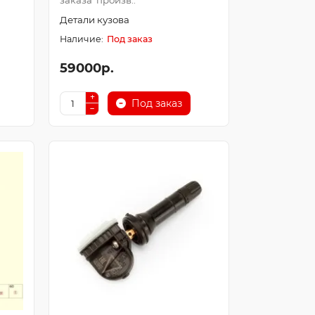
заказа произв..
Детали кузова
Под заказ
59000р.
Под заказ