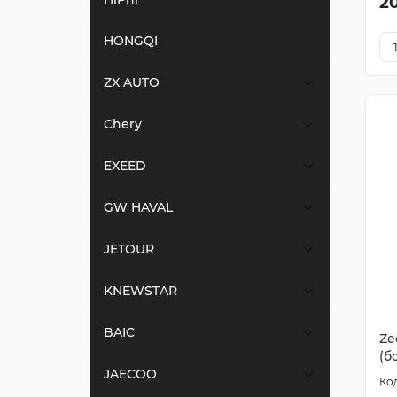
2
HONGQI
ZX AUTO
Chery
EXEED
GW HAVAL
JETOUR
KNEWSTAR
BAIC
Ze
(б
JAECOO