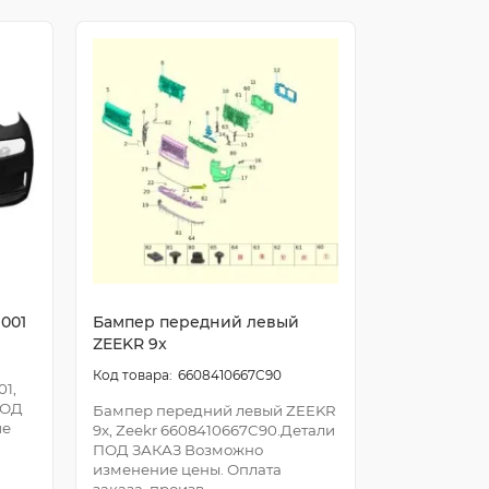
001
Бампер передний левый
ZEEKR 9x
6608410667C90
1,
ПОД
Бампер передний левый ZEEKR
ие
9x, Zeekr 6608410667C90.Детали
ПОД ЗАКАЗ Возможно
изменение цены. Оплата