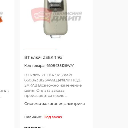
BT ключ ZEEKR 9x
6608438126WA1
BT ключ ZEEKR 9x, Zeekr
6608438126WA1.Детали ПОД
ЗАКАЗ Возможно изменение
цены. Оплата заказа
АКАЗ
производится после ..
.
Система зажигания,электрика
Под заказ