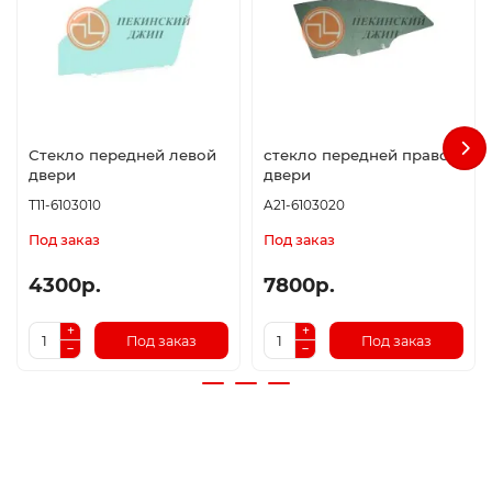
Стекло передней левой
стекло передней правой
двери
двери
T11-6103010
A21-6103020
Под заказ
Под заказ
4300р.
7800р.
Под заказ
Под заказ