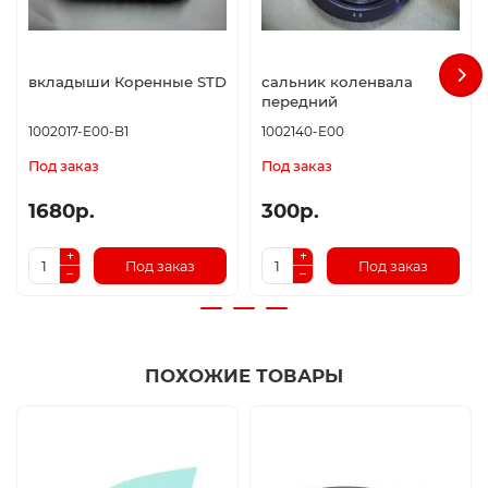
вкладыши Коренные STD
сальник коленвала
передний
1002017-E00-B1
1002140-E00
Под заказ
Под заказ
1680р.
300р.
Под заказ
Под заказ
ПОХОЖИЕ ТОВАРЫ