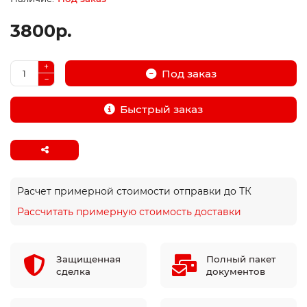
3800р.
Под заказ
Быстрый заказ
Расчет примерной стоимости отправки до ТК
Рассчитать примерную стоимость доставки
Защищенная
Полный пакет
сделка
документов