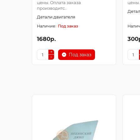
цены. Оплата заказа
цены.
производитс..
Детал
Детали двигателя
Под заказ
1680р.
300
Под заказ