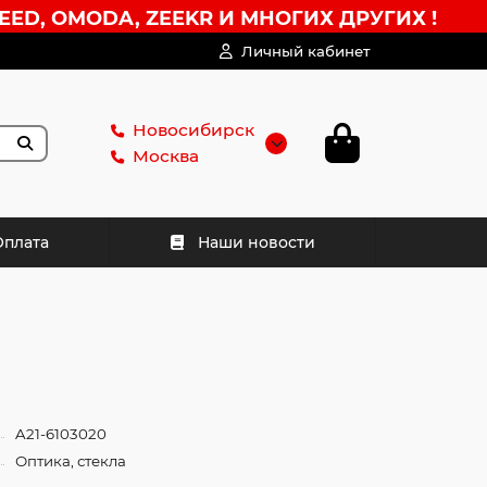
EED, OMODA, ZEEKR И МНОГИХ ДРУГИХ !
Личный кабинет
Новосибирск
Москва
Оплата
Наши новости
A21-6103020
Оптика, стекла