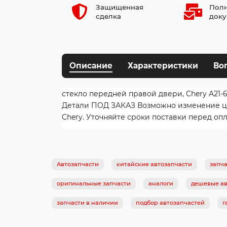
Защищенная
Полн
сделка
доку
Описание
Характеристики
Во
стекло передней правой двери, Chery A21-6
Детали ПОД ЗАКАЗ Возможно изменение цены
Chery. Уточняйте сроки поставки перед опл
Автозапчасти
китайские автозапчасти
запча
оригинальные запчасти
аналоги
дешевые ав
запчасти в наличии
подбор автозапчастей
г