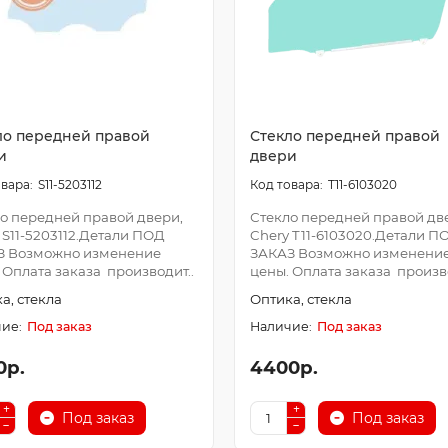
ло передней правой
Стекло передней правой
и
двери
S11-5203112
T11-6103020
о передней правой двери,
Стекло передней правой дв
 S11-5203112.Детали ПОД
Chery T11-6103020.Детали П
З Возможно изменение
ЗАКАЗ Возможно изменени
 Оплата заказа производит..
цены. Оплата заказа произво
а, стекла
Оптика, стекла
Под заказ
Под заказ
0р.
4400р.
Под заказ
Под заказ