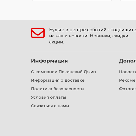
Будьте в центре событий - подпишит
на наши новости! Новинки, скидки,
акции.
Информация
Допо
О компании Пекинский Джип
Новост
Информация о доставке
Рекоме
Политика безопасности
Фотога
Условия оплаты
Связаться с нами