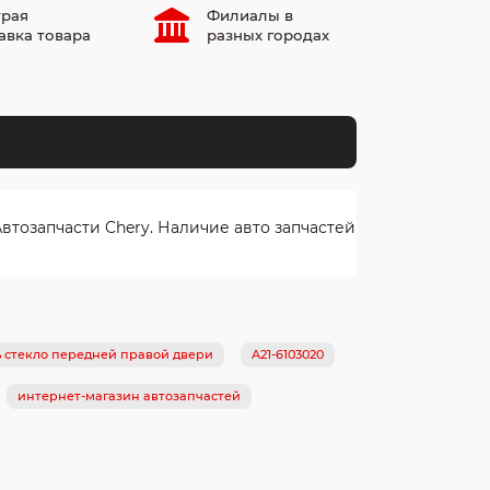
рая
Филиалы в
авка товара
разных городах
тозапчасти Chery. Наличие авто запчастей
ь стекло передней правой двери
A21-6103020
интернет-магазин автозапчастей