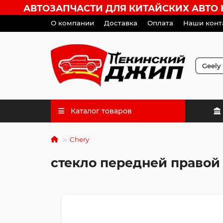
АВТОЗАПЧАСТИ ДЛЯ КИТАЙСКИХ АВТО HA
О компании
Доставка
Оплата
Наши конт
Каталог товаров
Chery
стекло передней правой