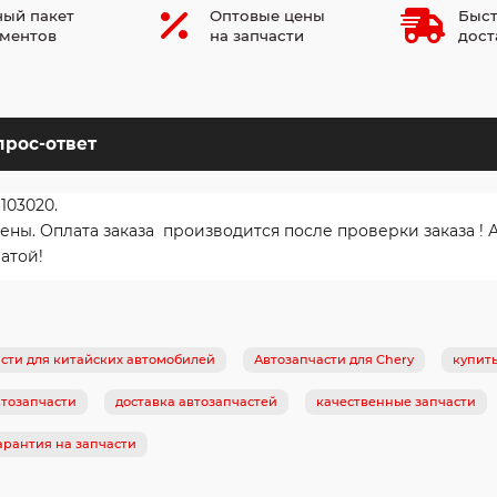
ый пакет
Оптовые цены
Быст
ментов
на запчасти
дост
прос-ответ
103020.
. Оплата заказа производится после проверки заказа ! Ав
атой!
сти для китайских автомобилей
Автозапчасти для Chery
купит
тозапчасти
доставка автозапчастей
качественные запчасти
арантия на запчасти