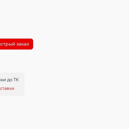
стрый заказ
ки до ТК
ставки