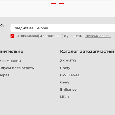
есь
Я прочитал(а) и согласен(на) с условиями
Условия оплаты
лнительно
Каталог автозапчастей
и компании
ZX AUTO
ндуем посмотреть
Chery
лерея
GW HAVAL
Geely
Brilliance
Lifan