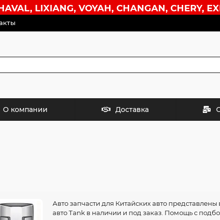
VAL, LIXIANG, VOYAH, CHANGAN, CHERY, EX
акты
О компании
Доставка
Авто запчасти для Китайских авто представлены 
авто Tank в наличии и под заказ. Помощь с подб