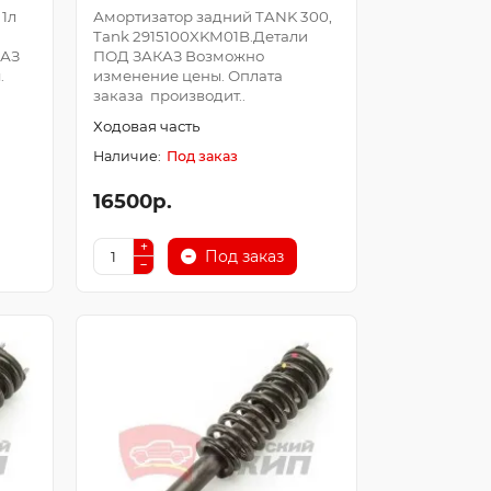
 1л
Амортизатор задний TANK 300,
Tank 2915100XKM01B.Детали
КАЗ
ПОД ЗАКАЗ Возможно
.
изменение цены. Оплата
заказа производит..
Ходовая часть
Под заказ
16500р.
Под заказ