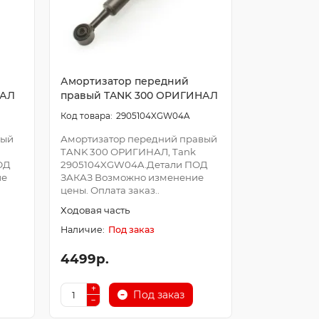
Амортизатор передний
НАЛ
правый TANK 300 ОРИГИНАЛ
2905104XGW04A
вый
Амортизатор передний правый
TANK 300 ОРИГИНАЛ, Tank
ОД
2905104XGW04A.Детали ПОД
ие
ЗАКАЗ Возможно изменение
цены. Оплата заказ..
Ходовая часть
Под заказ
4499р.
Под заказ