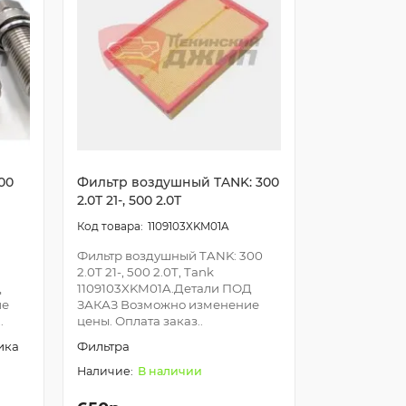
00
Фильтр воздушный TANK: 300
2.0T 21-, 500 2.0T
1109103XKM01A
Фильтр воздушный TANK: 300
2.0T 21-, 500 2.0T, Tank
Д
1109103XKM01A.Детали ПОД
ие
ЗАКАЗ Возможно изменение
.
цены. Оплата заказ..
ика
Фильтра
В наличии