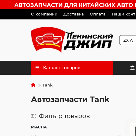
АВТОЗАПЧАСТИ ДЛЯ КИТАЙСКИХ АВТО HA
О компании
Доставка
Оплата
Наши конт
Каталог товаров
Tank
Автозапчасти Tank
Фильтр товаров
МАСЛА