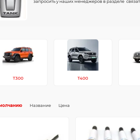
запросить у наших менеджеров в разделе связат
T300
T400
молчанию
Название
Цена