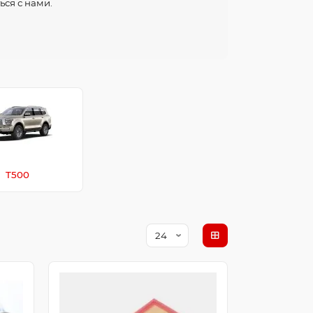
ься с нами.
T500