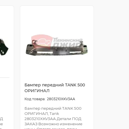
Бампер передний TANK 500
ОРИГИНАЛ
2803210XKV3AA
Бампер передний TANK 500
ОРИГИНАЛ, Tank
ОД
2803210XKV3AA.Детали ПОД
ие
ЗАКАЗ Возможно изменение