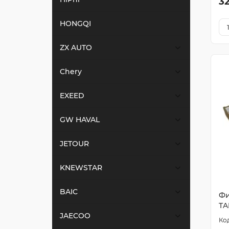
3
HONGQI
ZX AUTO
Chery
EXEED
GW HAVAL
JETOUR
KNEWSTAR
BAIC
Фи
TA
JAECOO