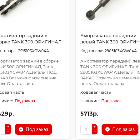
ортизатор задний в
Амортизатор передний
орке TANK 300 ОРИГИНАЛ
левый TANK 300 ОРИГИ
2915103XGW04A
2905103XGW04A
ортизатор задний в сборке
Амортизатор передний ле
NK 300 ОРИГИНАЛ, Tank
TANK 300 ОРИГИНАЛ, Tank
15103XGW04A.Детали ПОД
2905103XGW04A.Детали П
КАЗ Возможно изменение
ЗАКАЗ Возможно изменен
ны. Оплата заказ..
цены. Оплата заказа..
довая часть
Ходовая часть
Под заказ
Под заказ
429р.
5713р.
Под заказ
Под заказ