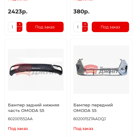
2423р.
380р.
Под заказ
Под заказ
Бампер задний нижняя
Бампер передний
часть OMODA S5
OMODA S5
602001552AA
602001527AADQJ
Под заказ
Под заказ