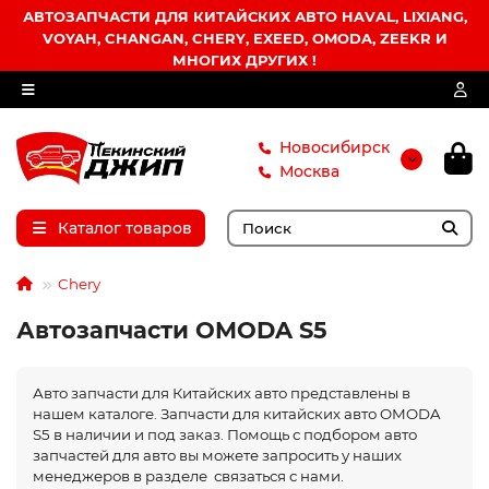
АВТОЗАПЧАСТИ ДЛЯ КИТАЙСКИХ АВТО HAVAL, LIXIANG,
VOYAH, CHANGAN, CHERY, EXEED, OMODA, ZEEKR И
МНОГИХ ДРУГИХ !
Новосибирск
Москва
Каталог товаров
Chery
Автозапчасти OMODA S5
Авто запчасти для Китайских авто представлены в
нашем каталоге. Запчасти для китайских авто OMODA
S5 в наличии и под заказ. Помощь с подбором авто
запчастей для авто вы можете запросить у наших
менеджеров в разделе связаться с нами.