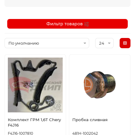
Фильтр товаров
Комплект ГРМ 1,6T Chery
Пробка сливная
F4J16
F4J16-1007810
481H-1002042