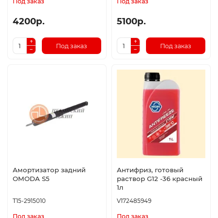
Под заказ
Под заказ
4200р.
5100р.
Под заказ
Под заказ
Амортизатор задний
Антифриз, готовый
OMODA S5
раствор G12 -36 красный
1л
T15-2915010
V172485949
Под заказ
Под заказ