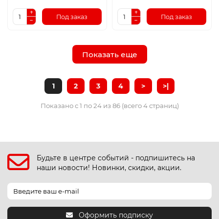
Под заказ
Под заказ
Показать еще
1
2
3
4
>
>|
Показано с 1 по 24 из 86 (всего 4 страниц)
Будьте в центре событий - подпишитесь на
наши новости! Новинки, скидки, акции.
Оформить подписку