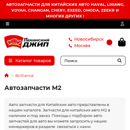
АВТОЗАПЧАСТИ ДЛЯ КИТАЙСКИХ АВТО HAVAL, LIXIANG,
VOYAH, CHANGAN, CHERY, EXEED, OMODA, ZEEKR И
МНОГИХ ДРУГИХ !
Новосибирск
Москва
Каталог товаров
Brilliance
Автозапчасти M2
Авто запчасти для Китайских авто представлены в
нашем каталоге. Запчасти для китайских авто M2 в
наличии и под заказ. Помощь с подбором авто
запчастей для авто вы можете запросить у наших
менеджеров в разделе связаться с нами.