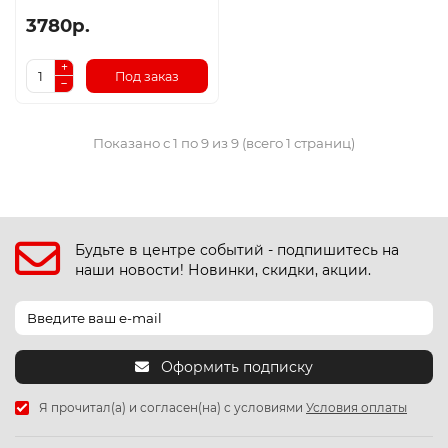
3780р.
Под заказ
Показано с 1 по 9 из 9 (всего 1 страниц)
Будьте в центре событий - подпишитесь на
наши новости! Новинки, скидки, акции.
Оформить подписку
Я прочитал(а) и согласен(на) с условиями
Условия оплаты