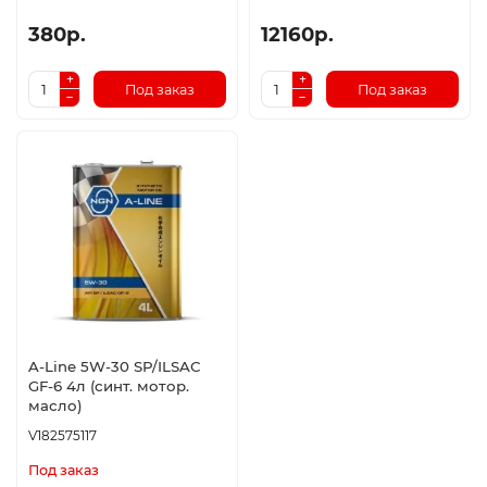
380р.
12160р.
Под заказ
Под заказ
A-Line 5W-30 SP/ILSAC
GF-6 4л (синт. мотор.
масло)
V182575117
Под заказ