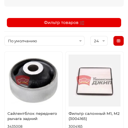
Фильтр товаров
Сайлентблок переднего
Фильтр салонный M1, M2
рычага задний
(3004165)
3435008
3004165