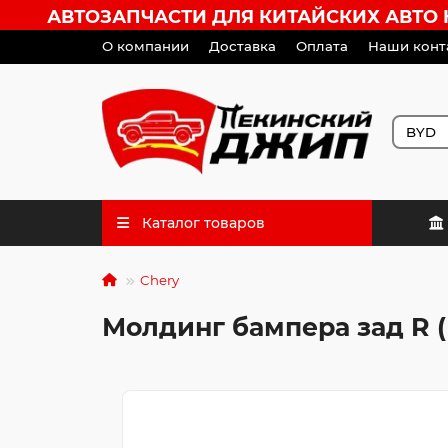
АВТОЗАПЧАСТИ ДЛЯ КИТАЙСКИХ АВТО HA
О компании
Доставка
Оплата
Наши конт
Каталог товаров
Chery
Молдинг бампера зад R 