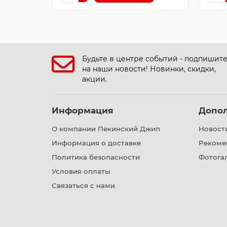
Будьте в центре событий - подпишит
на наши новости! Новинки, скидки,
акции.
Информация
Допо
О компании Пекинский Джип
Новост
Информация о доставке
Рекоме
Политика безопасности
Фотога
Условия оплаты
Связаться с нами