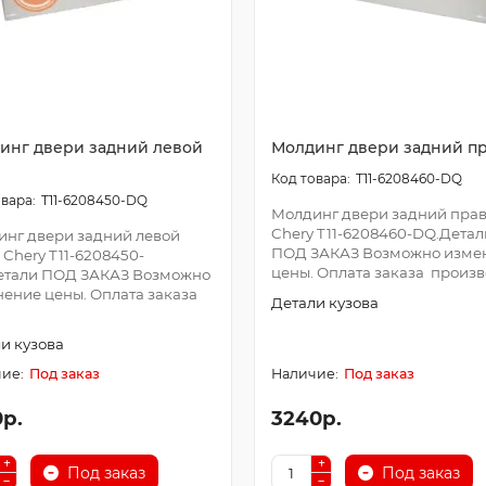
инг двери задний левой
Молдинг двери задний п
T11-6208460-DQ
T11-6208450-DQ
Молдинг двери задний прав
Chery T11-6208460-DQ.Детал
нг двери задний левой
ПОД ЗАКАЗ Возможно изме
 Chery T11-6208450-
цены. Оплата заказа произво
етали ПОД ЗАКАЗ Возможно
ение цены. Оплата заказа
Детали кузова
.
и кузова
Под заказ
Под заказ
0р.
3240р.
Под заказ
Под заказ