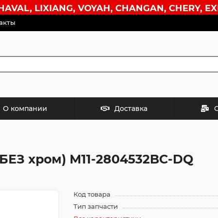
VAL, LIXIANG, VOYAH, CHANGAN, CHERY, EX
акты
О компании
Доставка
(БЕЗ хром) M11-2804532BC-DQ
Код товара
Тип запчасти