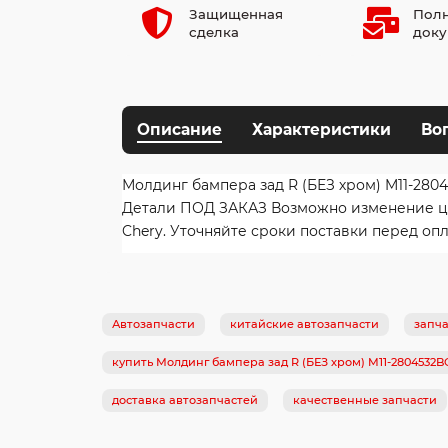
Защищенная
Полн
сделка
доку
Описание
Характеристики
Во
Молдинг бампера зад R (БЕЗ хром) M11-280
Детали ПОД ЗАКАЗ Возможно изменение цены
Chery. Уточняйте сроки поставки перед опл
Автозапчасти
китайские автозапчасти
запча
купить Молдинг бампера зад R (БЕЗ хром) M11-2804532
доставка автозапчастей
качественные запчасти