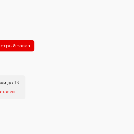
стрый заказ
ки до ТК
ставки