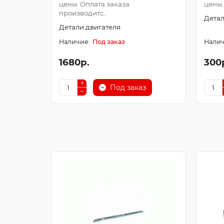
цены. Оплата заказа
цены.
производитс..
Детал
Детали двигателя
Под заказ
1680р.
300
Под заказ