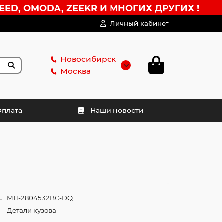
EED, OMODA, ZEEKR И МНОГИХ ДРУГИХ !
Личный кабинет
Новосибирск
Москва
Оплата
Наши новости
M11-2804532BC-DQ
Детали кузова