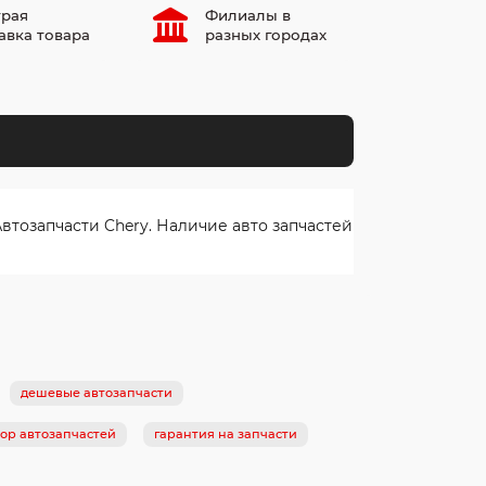
рая
Филиалы в
авка товара
разных городах
тозапчасти Chery. Наличие авто запчастей
дешевые автозапчасти
ор автозапчастей
гарантия на запчасти