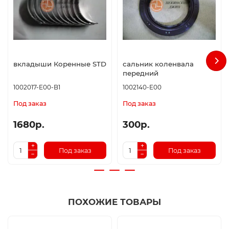
вкладыши Коренные STD
сальник коленвала
передний
1002017-E00-B1
1002140-E00
Под заказ
Под заказ
1680р.
300р.
Под заказ
Под заказ
ПОХОЖИЕ ТОВАРЫ