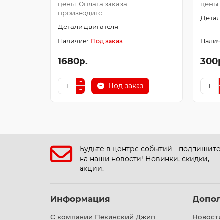
цены. Оплата заказа
цены.
производитс..
Детал
Детали двигателя
Под заказ
1680р.
300
Под заказ
Будьте в центре событий - подпишит
на наши новости! Новинки, скидки,
акции.
Информация
Допо
О компании Пекинский Джип
Новост