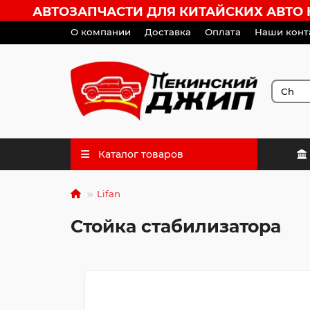
АВТОЗАПЧАСТИ ДЛЯ КИТАЙСКИХ АВТО HA
О компании
Доставка
Оплата
Наши конт
Каталог товаров
Lifan
Стойка стабилизатора