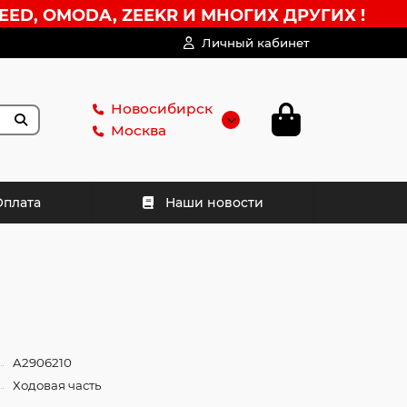
EED, OMODA, ZEEKR И МНОГИХ ДРУГИХ !
Личный кабинет
Новосибирск
Москва
Оплата
Наши новости
A2906210
Ходовая часть