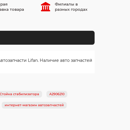
рая
Филиалы в
авка товара
разных городах
тозапчасти Lifan. Наличие авто запчастей
 Стойка стабилизатора
A2906210
интернет-магазин автозапчастей