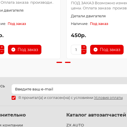
 Оплата заказа производи..
ПОД ЗАКАЗ Возможно изме
цены. Оплата заказа произв.
и двигателя
Детали двигателя
Под заказ
Под заказ
р.
450р.
Под заказ
Под заказ
есь
Я прочитал(а) и согласен(на) с условиями
Условия оплаты
лнительно
Каталог автозапчастей
и компании
ZX AUTO