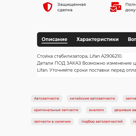
Защищенная
Полн
сделка
доку
Описание
Характеристики
Во
Стойка стабилизатора, Lifan A2906210.
Детали ПОД ЗАКАЗ Возможно изменение цены
Lifan. Уточняйте сроки поставки перед опл
Автозапчасти
китайские автозапчасти
запча
оригинальные запчасти
аналоги
дешевые ав
запчасти в наличии
подбор автозапчастей
г