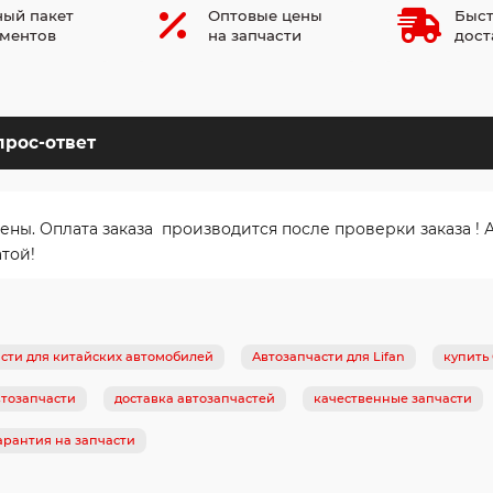
ый пакет
Оптовые цены
Быст
ментов
на запчасти
дост
прос-ответ
. Оплата заказа производится после проверки заказа ! Ав
атой!
сти для китайских автомобилей
Автозапчасти для Lifan
купить
тозапчасти
доставка автозапчастей
качественные запчасти
арантия на запчасти