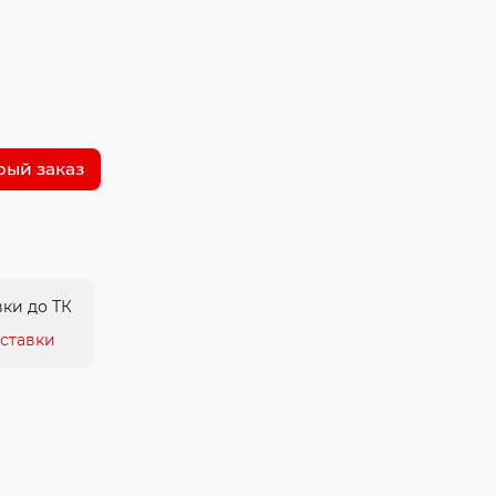
рый заказ
ки до ТК
ставки