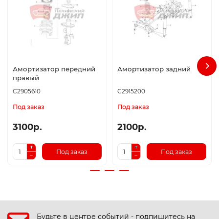
Амортизатор передний
Амортизатор задний
правый
C2905610
C2915200
Под заказ
Под заказ
3100р.
2100р.
Под заказ
Под заказ
Будьте в центре событий - подпишитесь на