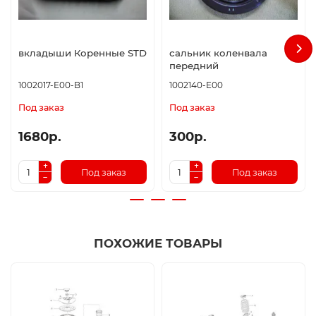
вкладыши Коренные STD
сальник коленвала
передний
1002017-E00-B1
1002140-E00
Под заказ
Под заказ
1680р.
300р.
Под заказ
Под заказ
ПОХОЖИЕ ТОВАРЫ