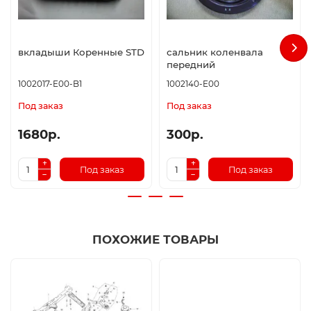
вкладыши Коренные STD
сальник коленвала
передний
1002017-E00-B1
1002140-E00
Под заказ
Под заказ
1680р.
300р.
Под заказ
Под заказ
ПОХОЖИЕ ТОВАРЫ