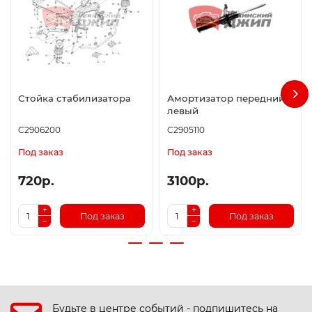
Стойка стабилизатора
Амортизатор передний
левый
C2906200
C2905110
Под заказ
Под заказ
720р.
3100р.
Под заказ
Под заказ
Будьте в центре событий - подпишитесь на