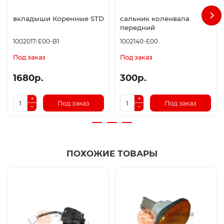
вкладыши Коренные STD
сальник коленвала
передний
1002017-E00-B1
1002140-E00
Под заказ
Под заказ
1680р.
300р.
Под заказ
Под заказ
ПОХОЖИЕ ТОВАРЫ