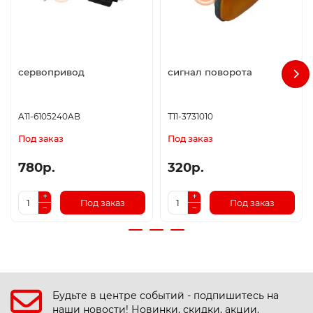
сервопривод
сигнал поворота
A11-6105240AB
T11-3731010
Под заказ
Под заказ
780р.
320р.
Под заказ
Под заказ
Будьте в центре событий - подпишитесь на
наши новости! Новинки, скидки, акции.