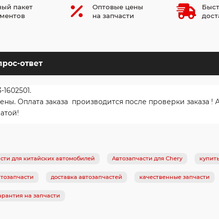
ый пакет
Оптовые цены
Быст
ментов
на запчасти
дост
прос-ответ
1602501.
. Оплата заказа производится после проверки заказа ! Ав
атой!
сти для китайских автомобилей
Автозапчасти для Chery
купит
тозапчасти
доставка автозапчастей
качественные запчасти
арантия на запчасти