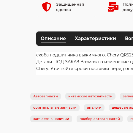
Защищенная
Полн
сделка
доку
Описание
Характеристики
Во
скоба подшипника выжимного, Chery QR523-
Детали ПОД ЗАКАЗ Возможно изменение цены
Chery. Уточняйте сроки поставки перед опл
Автозапчасти
китайские автозапчасти
запча
оригинальные запчасти
аналоги
дешевые ав
запчасти в наличии
подбор автозапчастей
г