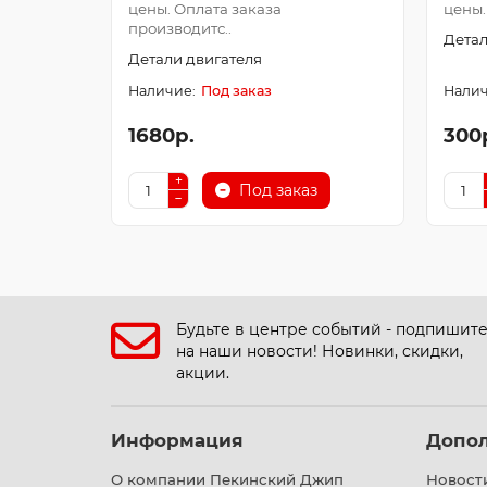
цены. Оплата заказа
цены.
производитс..
Детал
Детали двигателя
Под заказ
1680р.
300
Под заказ
Будьте в центре событий - подпишит
на наши новости! Новинки, скидки,
акции.
Информация
Допо
О компании Пекинский Джип
Новост