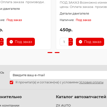
 Оплата заказа производи..
ПОД ЗАКАЗ Возможно изме
цены. Оплата заказа произв.
и двигателя
Детали двигателя
Под заказ
Под заказ
р.
450р.
Под заказ
Под заказ
есь
Я прочитал(а) и согласен(на) с условиями
Условия оплаты
лнительно
Каталог автозапчастей
и компании
ZX AUTO