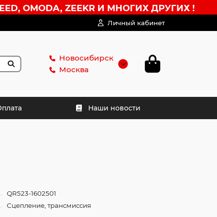
EED, OMODA, ZEEKR И МНОГИХ ДРУГИХ !
Личный кабинет
Новосибирск
Москва
Оплата
Наши новости
QR523-1602501
Сцепление, трансмиссия