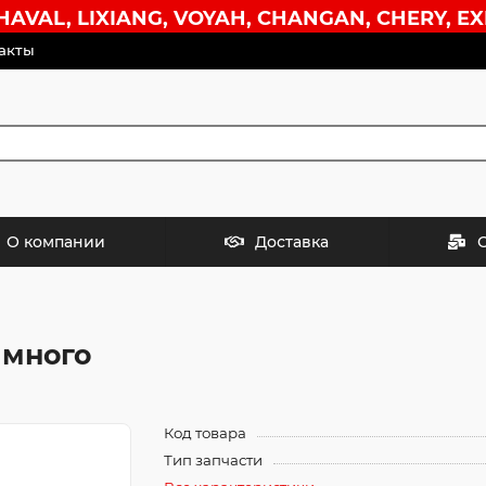
VAL, LIXIANG, VOYAH, CHANGAN, CHERY, EX
акты
О компании
Доставка
имного
Код товара
Тип запчасти