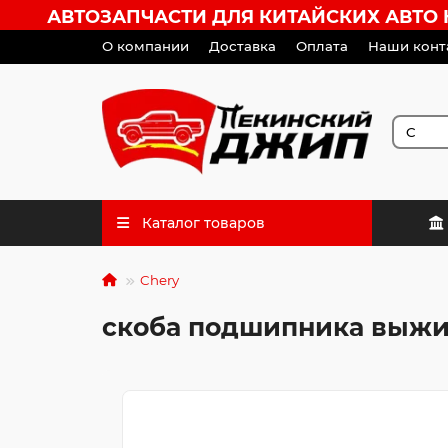
АВТОЗАПЧАСТИ ДЛЯ КИТАЙСКИХ АВТО HA
О компании
Доставка
Оплата
Наши конт
Каталог товаров
Chery
скоба подшипника выж