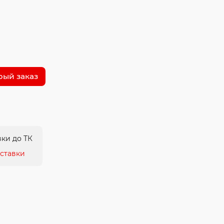
рый заказ
ки до ТК
ставки