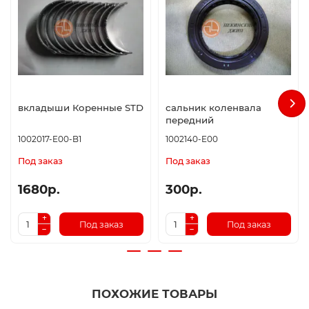
вкладыши Коренные STD
сальник коленвала
передний
1002017-E00-B1
1002140-E00
Под заказ
Под заказ
1680р.
300р.
Под заказ
Под заказ
ПОХОЖИЕ ТОВАРЫ