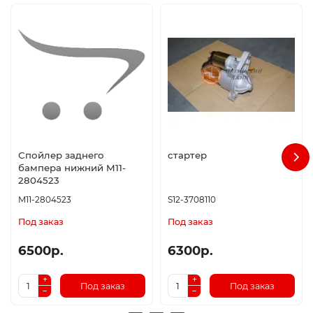
Спойлер заднего
стартер
бампера нижний M11-
2804523
M11-2804523
S12-3708110
Под заказ
Под заказ
6500р.
6300р.
Под заказ
Под заказ