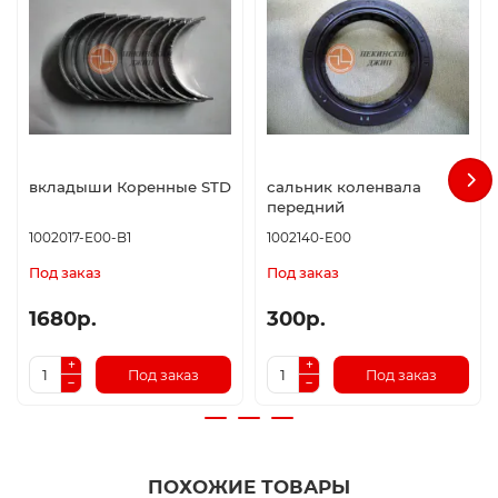
вкладыши Коренные STD
сальник коленвала
передний
1002017-E00-B1
1002140-E00
Под заказ
Под заказ
1680р.
300р.
Под заказ
Под заказ
ПОХОЖИЕ ТОВАРЫ