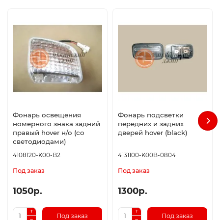
Фонарь освещения
Фонарь подсветки
номерного знака задний
передних и задних
правый hover н/о (со
дверей hover (black)
светодиодами)
4108120-K00-B2
4131100-K00B-0804
Под заказ
Под заказ
1050р.
1300р.
Под заказ
Под заказ