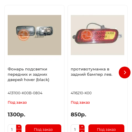
Фонарь подсветки
противотуманка в
передних и задних
задний бампер лев.
дверей hover (black)
4131100-K00B-0804
4116210-K00
Под заказ
Под заказ
1300р.
850р.
Под заказ
Под заказ