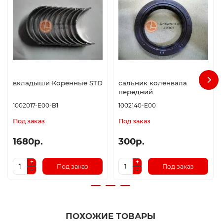
вкладыши Коренные STD
сальник коленвала
передний
1002017-E00-B1
1002140-E00
Под заказ
Под заказ
1680р.
300р.
Под заказ
Под заказ
ПОХОЖИЕ ТОВАРЫ