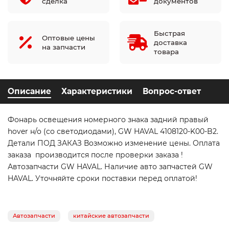
сделка
документов
Быстрая
Оптовые цены
доставка
на запчасти
товара
Описание
Характеристики
Вопрос-ответ
Фонарь освещения номерного знака задний правый
hover н/о (со светодиодами), GW HAVAL 4108120-K00-B2.
Детали ПОД ЗАКАЗ Возможно изменение цены. Оплата
заказа производится после проверки заказа !
Автозапчасти GW HAVAL. Наличие авто запчастей GW
HAVAL. Уточняйте сроки поставки перед оплатой!
Автозапчасти
китайские автозапчасти