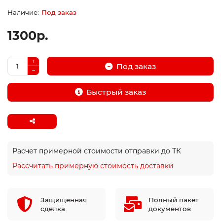
Под заказ
1300р.
Под заказ
Быстрый заказ
Расчет примерной стоимости отправки до ТК
Рассчитать примерную стоимость доставки
Защищенная
Полный пакет
сделка
документов