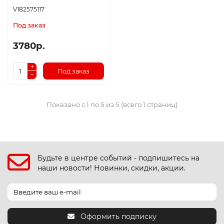
V182575117
Под заказ
3780р.
Под заказ
Показано с 1 по 5 из 5 (всего 1 страниц)
Будьте в центре событий - подпишитесь на
наши новости! Новинки, скидки, акции.
Оформить подписку