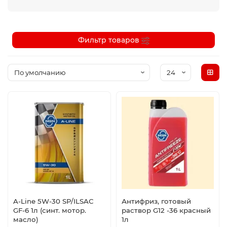
Фильтр товаров
A-Line 5W-30 SP/ILSAC
Антифриз, готовый
GF-6 1л (синт. мотор.
раствор G12 -36 красный
масло)
1л