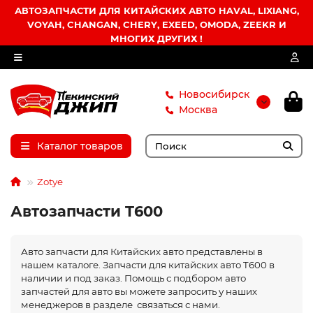
АВТОЗАПЧАСТИ ДЛЯ КИТАЙСКИХ АВТО HAVAL, LIXIANG,
VOYAH, CHANGAN, CHERY, EXEED, OMODA, ZEEKR И
МНОГИХ ДРУГИХ !
Новосибирск
Москва
Каталог товаров
Zotye
Автозапчасти T600
Авто запчасти для Китайских авто представлены в
нашем каталоге. Запчасти для китайских авто T600 в
наличии и под заказ. Помощь с подбором авто
запчастей для авто вы можете запросить у наших
менеджеров в разделе связаться с нами.