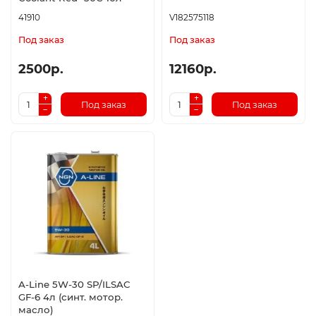
41910
V182575118
Под заказ
Под заказ
2500р.
12160р.
Под заказ
Под заказ
A-Line 5W-30 SP/ILSAC
GF-6 4л (синт. мотор.
масло)