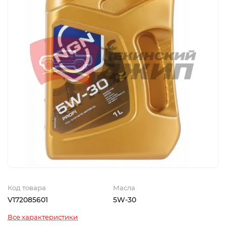
Код товара
Масла
V172085601
5W-30
Все характеристики