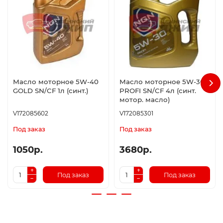
Масло моторное 5W-40
Масло моторное 5W-30
GOLD SN/CF 1л (синт.)
PROFI SN/CF 4л (синт.
мотор. масло)
V172085602
V172085301
Под заказ
Под заказ
1050р.
3680р.
Под заказ
Под заказ