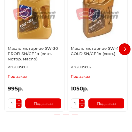
Масло моторное 5W-30
Масло моторное 5W-40
PROFI SN/CF 1л (синт.
GOLD SN/CF 1л (синт.)
мотор. масло)
V172085601
V172085602
Под заказ
Под заказ
995р.
1050р.
Под заказ
Под заказ