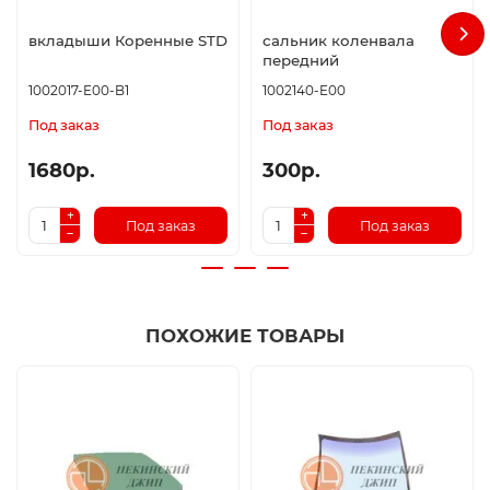
вкладыши Коренные STD
сальник коленвала
передний
1002017-E00-B1
1002140-E00
Под заказ
Под заказ
1680р.
300р.
Под заказ
Под заказ
ПОХОЖИЕ ТОВАРЫ