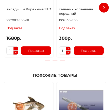
вкладыши Коренные STD
сальник коленвала
передний
1002017-E00-B1
1002140-E00
Под заказ
Под заказ
1680р.
300р.
Под заказ
Под заказ
ПОХОЖИЕ ТОВАРЫ