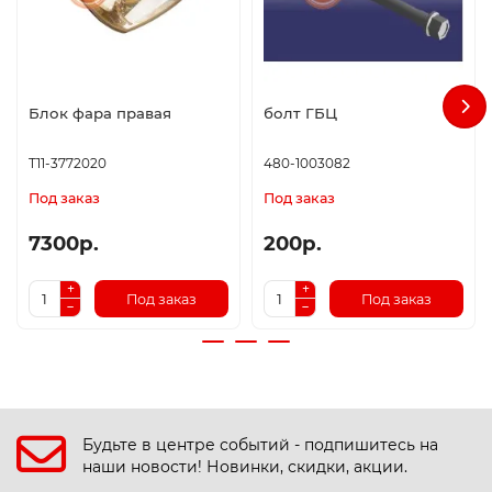
Блок фара правая
болт ГБЦ
T11-3772020
480-1003082
Под заказ
Под заказ
7300р.
200р.
Под заказ
Под заказ
Будьте в центре событий - подпишитесь на
наши новости! Новинки, скидки, акции.