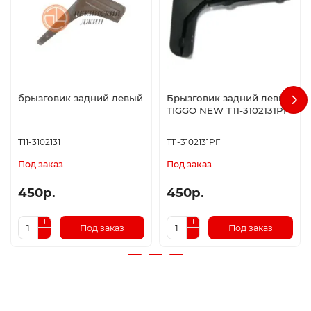
брызговик задний левый
Брызговик задний левый
TIGGO NEW T11-3102131PF
T11-3102131
T11-3102131PF
Под заказ
Под заказ
450р.
450р.
Под заказ
Под заказ