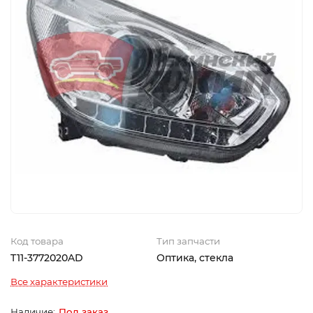
Код товара
Тип запчасти
T11-3772020AD
Оптика, стекла
Все характеристики
Под заказ