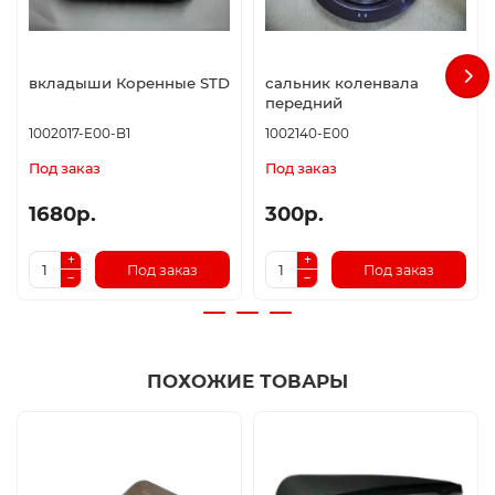
вкладыши Коренные STD
сальник коленвала
передний
1002017-E00-B1
1002140-E00
Под заказ
Под заказ
1680р.
300р.
Под заказ
Под заказ
ПОХОЖИЕ ТОВАРЫ