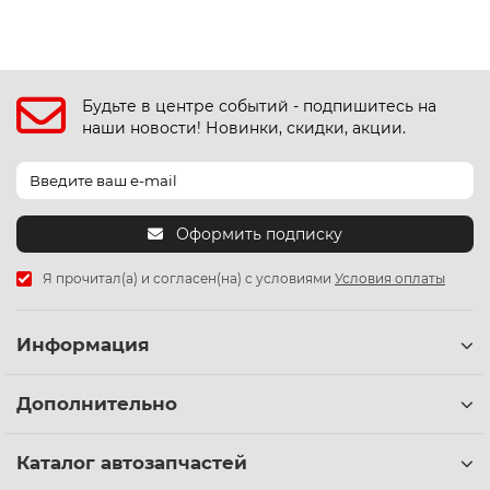
Будьте в центре событий - подпишитесь на
наши новости! Новинки, скидки, акции.
Оформить подписку
Я прочитал(а) и согласен(на) с условиями
Условия оплаты
Информация
Дополнительно
Каталог автозапчастей