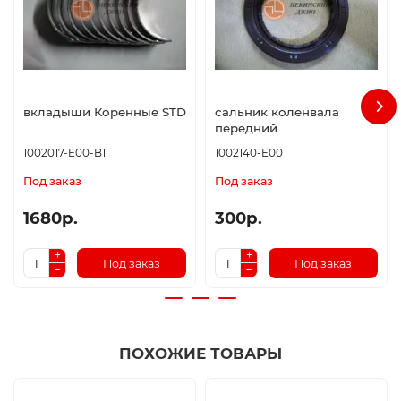
вкладыши Коренные STD
сальник коленвала
передний
1002017-E00-B1
1002140-E00
Под заказ
Под заказ
1680р.
300р.
Под заказ
Под заказ
ПОХОЖИЕ ТОВАРЫ