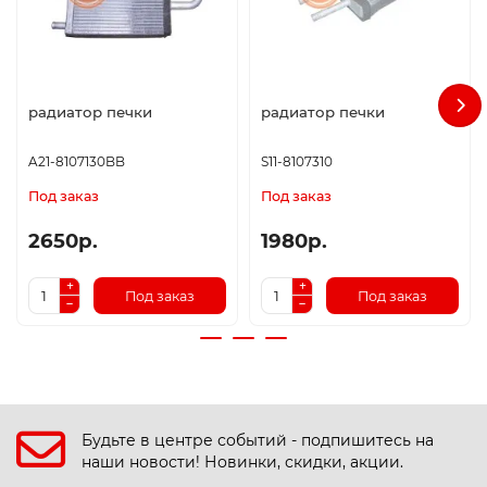
радиатор печки
радиатор печки
A21-8107130BB
S11-8107310
Под заказ
Под заказ
2650р.
1980р.
Под заказ
Под заказ
Будьте в центре событий - подпишитесь на
наши новости! Новинки, скидки, акции.