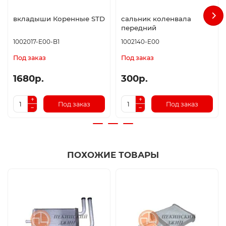
вкладыши Коренные STD
сальник коленвала
передний
1002017-E00-B1
1002140-E00
Под заказ
Под заказ
1680р.
300р.
Под заказ
Под заказ
ПОХОЖИЕ ТОВАРЫ