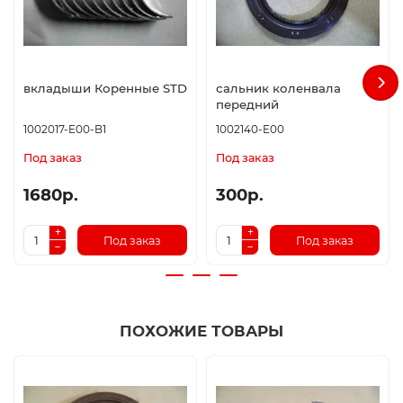
вкладыши Коренные STD
сальник коленвала
передний
1002017-E00-B1
1002140-E00
Под заказ
Под заказ
1680р.
300р.
Под заказ
Под заказ
ПОХОЖИЕ ТОВАРЫ