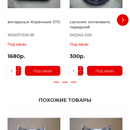
вкладыши Коренные STD
сальник коленвала
передний
1002017-E00-B1
1002140-E00
Под заказ
Под заказ
1680р.
300р.
Под заказ
Под заказ
ПОХОЖИЕ ТОВАРЫ