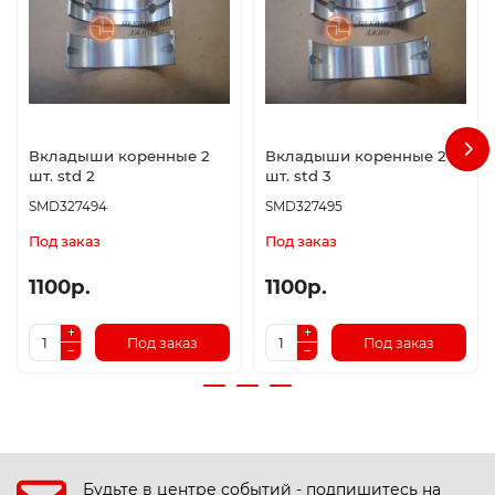
Вкладыши коренные 2
Вкладыши коренные 2
шт. std 2
шт. std 3
SMD327494
SMD327495
Под заказ
Под заказ
1100р.
1100р.
Под заказ
Под заказ
Будьте в центре событий - подпишитесь на