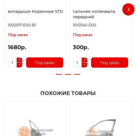
вкладыши Коренные STD
сальник коленвала
передний
1002017-E00-B1
1002140-E00
Под заказ
Под заказ
1680р.
300р.
Под заказ
Под заказ
ПОХОЖИЕ ТОВАРЫ