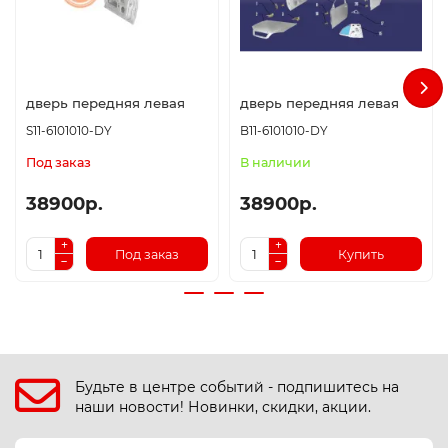
дверь передняя левая
дверь передняя левая
S11-6101010-DY
B11-6101010-DY
Под заказ
В наличии
38900р.
38900р.
Под заказ
Купить
Будьте в центре событий - подпишитесь на
наши новости! Новинки, скидки, акции.