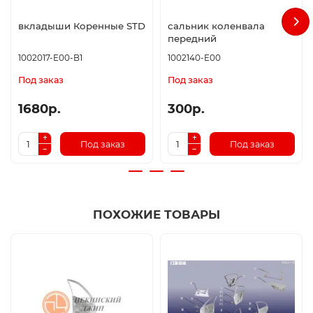
вкладыши Коренные STD
сальник коленвала
передний
1002017-E00-B1
1002140-E00
Под заказ
Под заказ
1680р.
300р.
Под заказ
Под заказ
ПОХОЖИЕ ТОВАРЫ