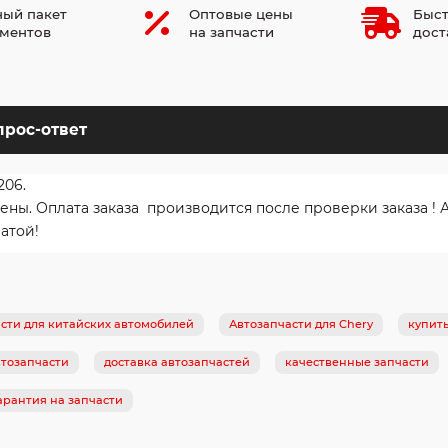
ый пакет
Оптовые цены
Быст
ментов
на запчасти
дост
прос-ответ
206.
. Оплата заказа производится после проверки заказа ! Ав
атой!
сти для китайских автомобилей
Автозапчасти для Chery
купит
тозапчасти
доставка автозапчастей
качественные запчасти
арантия на запчасти