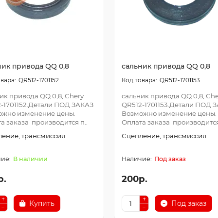
ник привода QQ 0,8
сальник привода QQ 0,8
QR512-1701152
QR512-1701153
ик привода QQ 0,8, Chery
сальник привода QQ 0,8, Che
-1701152.Детали ПОД ЗАКАЗ
QR512-1701153.Детали ПОД 
ожно изменение цены.
Возможно изменение цены.
а заказа производится п..
Оплата заказа производится 
ение, трансмиссия
Сцепление, трансмиссия
В наличии
Под заказ
р.
200р.
Купить
Под заказ