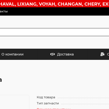
VAL, LIXIANG, VOYAH, CHANGAN, CHERY, EX
акты
О компании
Доставка
а
Код товара
Тип запчасти