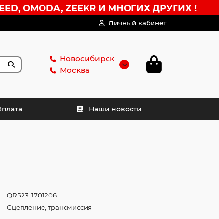
EED, OMODA, ZEEKR И МНОГИХ ДРУГИХ !
Личный кабинет
Новосибирск
Москва
Оплата
Наши новости
QR523-1701206
Сцепление, трансмиссия