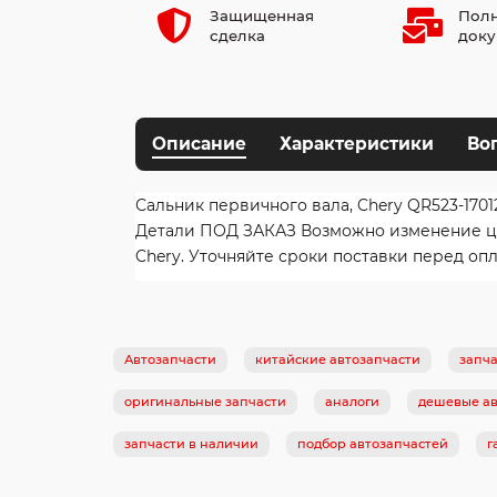
Защищенная
Полн
сделка
доку
Описание
Характеристики
Во
Сальник первичного вала, Chery QR523-1701
Детали ПОД ЗАКАЗ Возможно изменение цены
Chery. Уточняйте сроки поставки перед опл
Автозапчасти
китайские автозапчасти
запча
оригинальные запчасти
аналоги
дешевые ав
запчасти в наличии
подбор автозапчастей
г