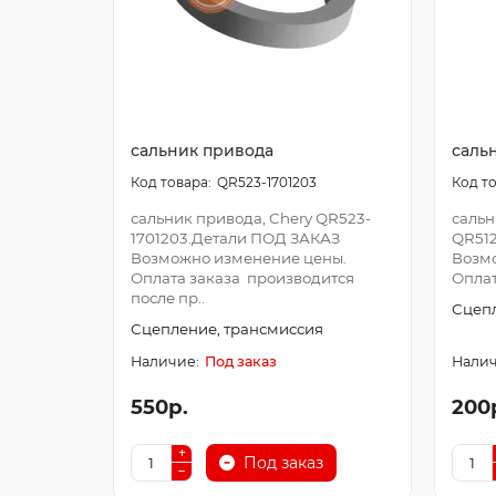
сальник привода
саль
QR523-1701203
сальник привода, Chery QR523-
сальн
1701203.Детали ПОД ЗАКАЗ
QR512
Возможно изменение цены.
Возм
Оплата заказа производится
Оплат
после пр..
Сцепл
Сцепление, трансмиссия
Под заказ
550р.
200
Под заказ