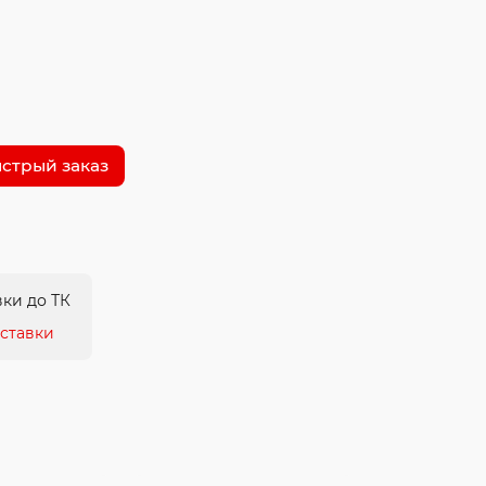
стрый заказ
ки до ТК
ставки