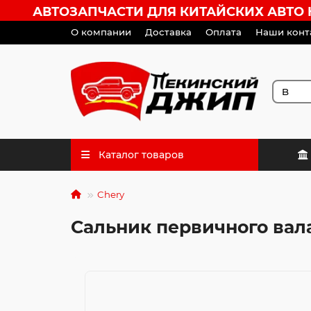
АВТОЗАПЧАСТИ ДЛЯ КИТАЙСКИХ АВТО HA
О компании
Доставка
Оплата
Наши конт
Каталог товаров
Chery
Сальник первичного вал