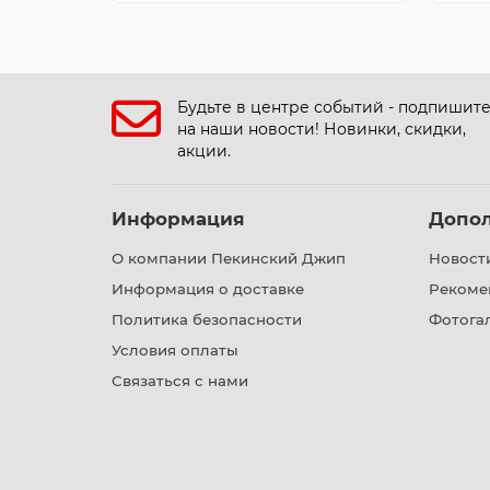
Будьте в центре событий - подпишит
на наши новости! Новинки, скидки,
акции.
Информация
Допо
О компании Пекинский Джип
Новост
Информация о доставке
Рекоме
Политика безопасности
Фотога
Условия оплаты
Связаться с нами