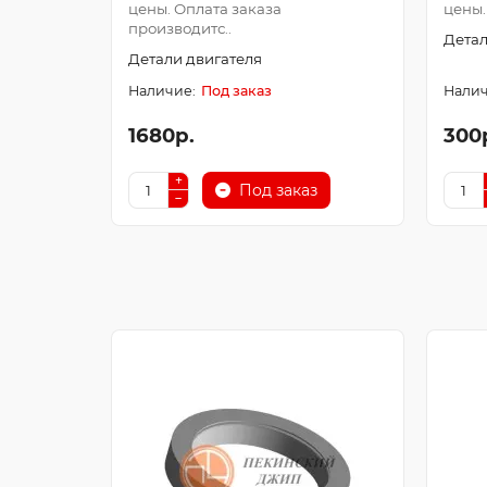
цены. Оплата заказа
цены.
производитс..
Детал
Детали двигателя
Под заказ
1680р.
300
Под заказ