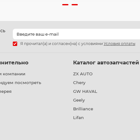
есь
Я прочитал(а) и согласен(на) с условиями
Условия оплаты
лнительно
Каталог автозапчастей
и компании
ZX AUTO
ндуем посмотреть
Chery
лерея
GW HAVAL
Geely
Brilliance
Lifan