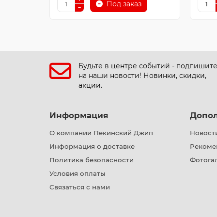
Под заказ
Будьте в центре событий - подпишит
на наши новости! Новинки, скидки,
акции.
Информация
Допо
О компании Пекинский Джип
Новост
Информация о доставке
Рекоме
Политика безопасности
Фотога
Условия оплаты
Связаться с нами