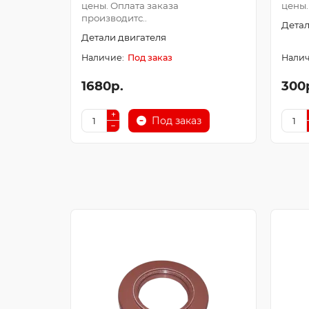
цены. Оплата заказа
цены.
производитс..
Детал
Детали двигателя
Под заказ
1680р.
300
Под заказ