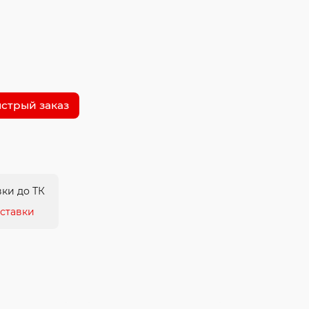
стрый заказ
ки до ТК
ставки