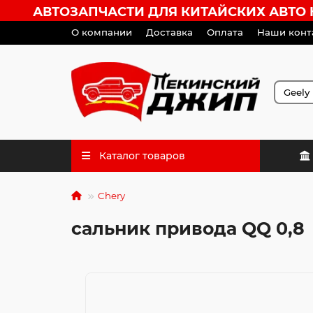
АВТОЗАПЧАСТИ ДЛЯ КИТАЙСКИХ АВТО HA
О компании
Доставка
Оплата
Наши конт
Каталог товаров
Chery
сальник привода QQ 0,8