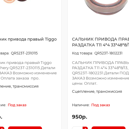
ник привода правый Tiggo
САЛЬНИК ПРИВОДА ПРА
РАЗДАТКА T11 4*4 33*48*8/
QR523T-2310115
QR523T-1802231
ик привода правый Tiggo
САЛЬНИК ПРИВОДА ПРАВ
Chery QR523T-2310115.Детали
РАЗДАТКА T11 4*4 33*48*8/13,
ЗАКАЗ Возможно изменение
QR523T-1802231.Детали ПОД
 Оплата заказа про..
ЗАКАЗ Возможно изменени
цены. Оплат..
ение, трансмиссия
Сцепление, трансмиссия
Под заказ
Под заказ
.
950р.