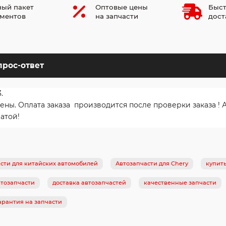
ый пакет
Оптовые цены
Быст
ментов
на запчасти
дост
прос-ответ
.
. Оплата заказа производится после проверки заказа ! Ав
атой!
сти для китайских автомобилей
Автозапчасти для Chery
купить
тозапчасти
доставка автозапчастей
качественные запчасти
арантия на запчасти