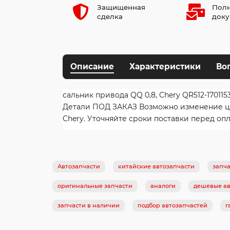
Защищенная
Полн
сделка
доку
Описание
Характеристики
Во
сальник привода QQ 0,8, Chery QR512-1701153
Детали ПОД ЗАКАЗ Возможно изменение цены
Chery. Уточняйте сроки поставки перед опл
Автозапчасти
китайские автозапчасти
запча
оригинальные запчасти
аналоги
дешевые ав
запчасти в наличии
подбор автозапчастей
г