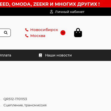
EED, OMODA, ZEEKR И МНОГИХ ДРУГИХ !
Личный кабинет
Новосибирск
Москва
Оплата
Наши новости
QR512-1701153
Сцепление, трансмиссия