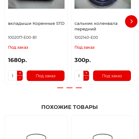
вкладыши Коренные STD
сальник коленвала
передний
1002017-E00-B1
1002140-E00
Под заказ
Под заказ
1680р.
300р.
Под заказ
Под заказ
ПОХОЖИЕ ТОВАРЫ