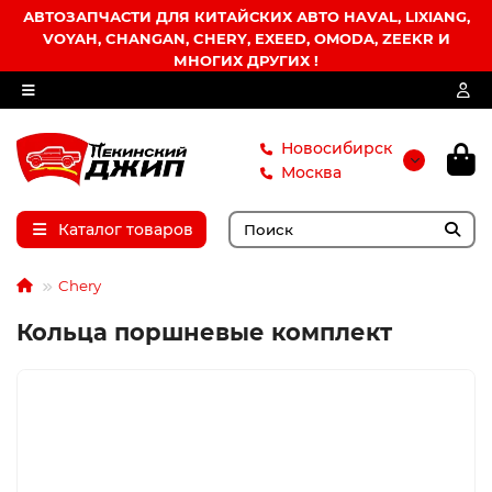
АВТОЗАПЧАСТИ ДЛЯ КИТАЙСКИХ АВТО HAVAL, LIXIANG,
VOYAH, CHANGAN, CHERY, EXEED, OMODA, ZEEKR И
МНОГИХ ДРУГИХ !
Новосибирск
Москва
Каталог товаров
Chery
Кольца поршневые комплект