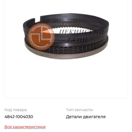
Код товара
Тип запчасти
484J-1004030
Детали двигателя
Все характеристики