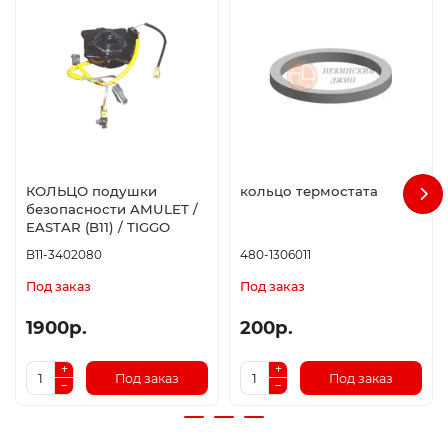
КОЛЬЦО подушки
кольцо термостата
безопасности AMULET /
EASTAR (B11) / TIGGO
B11-3402080
480-1306011
Под заказ
Под заказ
1900р.
200р.
Под заказ
Под заказ