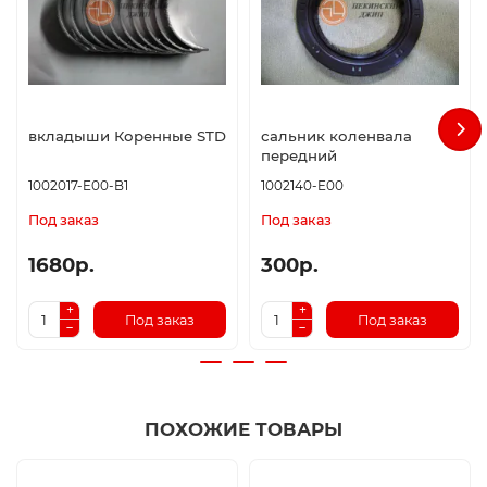
вкладыши Коренные STD
сальник коленвала
передний
1002017-E00-B1
1002140-E00
Под заказ
Под заказ
1680р.
300р.
Под заказ
Под заказ
ПОХОЖИЕ ТОВАРЫ