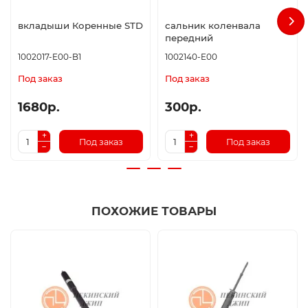
вкладыши Коренные STD
сальник коленвала
передний
1002017-E00-B1
1002140-E00
Под заказ
Под заказ
1680р.
300р.
Под заказ
Под заказ
ПОХОЖИЕ ТОВАРЫ