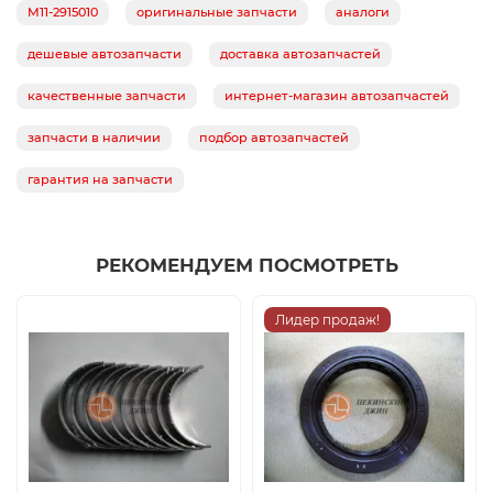
M11-2915010
оригинальные запчасти
аналоги
дешевые автозапчасти
доставка автозапчастей
качественные запчасти
интернет-магазин автозапчастей
запчасти в наличии
подбор автозапчастей
гарантия на запчасти
РЕКОМЕНДУЕМ ПОСМОТРЕТЬ
Лидер продаж!