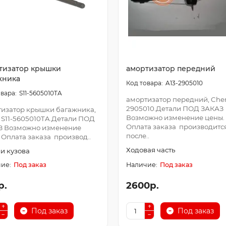
тизатор крышки
амортизатор передний
жника
A13-2905010
S11-5605010TA
амортизатор передний, Cher
2905010.Детали ПОД ЗАКАЗ
изатор крышки багажника,
Возможно изменение цены.
 S11-5605010TA.Детали ПОД
Оплата заказа производитс
З Возможно изменение
после..
 Оплата заказа производ..
Ходовая часть
и кузова
Под заказ
Под заказ
р.
2600р.
Под заказ
Под заказ