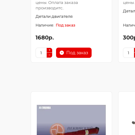
цены. Оплата заказа
цены.
производитс..
Детал
Детали двигателя
Под заказ
1680р.
300
Под заказ