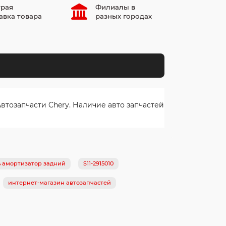
рая
Филиалы в
авка товара
разных городах
тозапчасти Chery. Наличие авто запчастей
ь амортизатор задний
S11-2915010
интернет-магазин автозапчастей