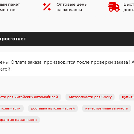
ый пакет
Оптовые цены
Быст
ментов
на запчасти
дост
прос-ответ
. Оплата заказа производится после проверки заказа ! Ав
атой!
сти для китайских автомобилей
Автозапчасти для Chery
купит
тозапчасти
доставка автозапчастей
качественные запчасти
арантия на запчасти