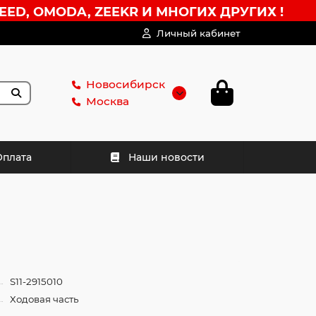
EED, OMODA, ZEEKR И МНОГИХ ДРУГИХ !
Личный кабинет
Новосибирск
Москва
Оплата
Наши новости
S11-2915010
Ходовая часть