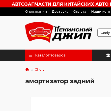
АВТОЗАПЧАСТИ ДЛЯ КИТАЙСКИХ АВТО HA
О компании
Доставка
Оплата
Наши конт
Каталог товаров
Chery
амортизатор задний