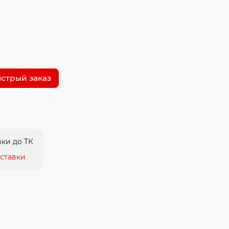
стрый заказ
ки до ТК
ставки