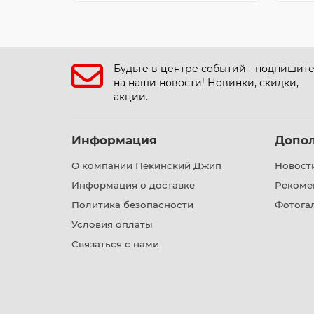
Будьте в центре событий - подпишит
на наши новости! Новинки, скидки,
акции.
Информация
Допо
О компании Пекинский Джип
Новост
Информация о доставке
Рекоме
Политика безопасности
Фотога
Условия оплаты
Связаться с нами