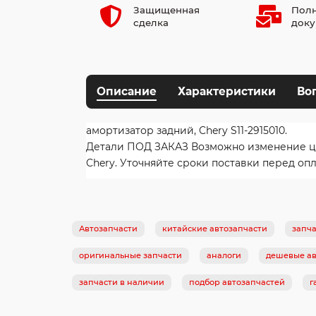
Защищенная
Полн
сделка
доку
Описание
Характеристики
Во
амортизатор задний, Chery S11-2915010.
Детали ПОД ЗАКАЗ Возможно изменение цены
Chery. Уточняйте сроки поставки перед опл
Автозапчасти
китайские автозапчасти
запча
оригинальные запчасти
аналоги
дешевые ав
запчасти в наличии
подбор автозапчастей
г