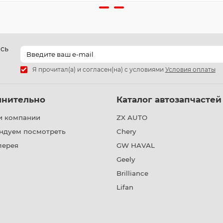
есь
Я прочитал(а) и согласен(на) с условиями
Условия оплаты
лнительно
Каталог автозапчастей
и компании
ZX AUTO
ндуем посмотреть
Chery
лерея
GW HAVAL
Geely
Brilliance
Lifan