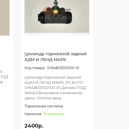
Цилиндр тормозной задний
АДМ И ЛЕНД МАРК
SY64803502100-01
GW
 ПОД
Цилиндр тормозной задний
ие
АДМ И ЛЕНД МАРК, ZX AUTO
SY64803502100-01.Детали ПОД
ЗАКАЗ Возможно изменение
цены. Оплата зака..
Тормозная система
В наличии
2400р.