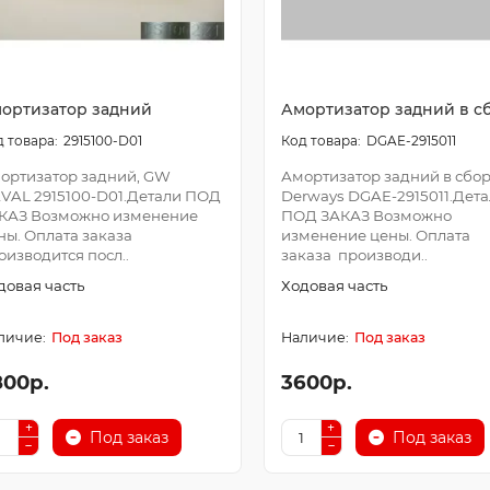
ортизатор задний
Амортизатор задний в с
2915100-D01
DGAE-2915011
ортизатор задний, GW
Амортизатор задний в сбор
VAL 2915100-D01.Детали ПОД
Derways DGAE-2915011.Дет
КАЗ Возможно изменение
ПОД ЗАКАЗ Возможно
ны. Оплата заказа
изменение цены. Оплата
оизводится посл..
заказа производи..
довая часть
Ходовая часть
Под заказ
Под заказ
800р.
3600р.
Под заказ
Под заказ