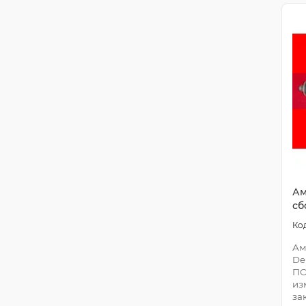
Ам
сб
Ам
De
ПО
из
за