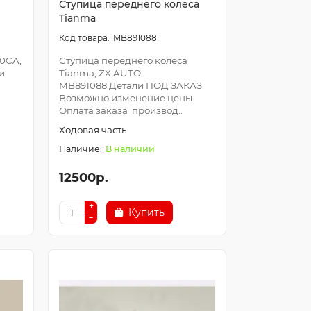
Ступица переднего колеса
Tianma
MB891088
10CA,
Ступица переднего колеса
и
Tianma, ZX AUTO
MB891088.Детали ПОД ЗАКАЗ
Возможно изменение цены.
Оплата заказа производ..
Ходовая часть
В наличии
12500р.
Купить