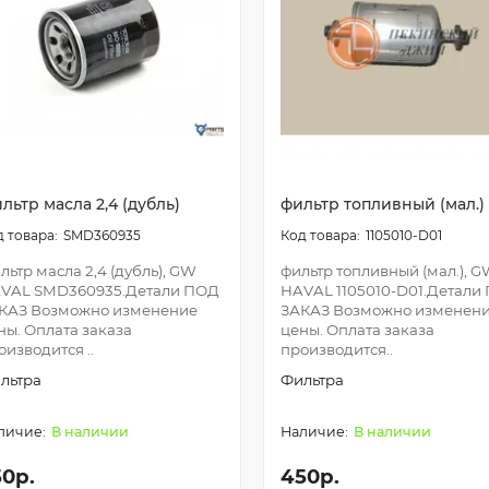
льтр масла 2,4 (дубль)
фильтр топливный (мал.)
SMD360935
1105010-D01
льтр масла 2,4 (дубль), GW
фильтр топливный (мал.), 
VAL SMD360935.Детали ПОД
HAVAL 1105010-D01.Детали
КАЗ Возможно изменение
ЗАКАЗ Возможно изменен
ны. Оплата заказа
цены. Оплата заказа
оизводится ..
производится..
льтра
Фильтра
В наличии
В наличии
50р.
450р.