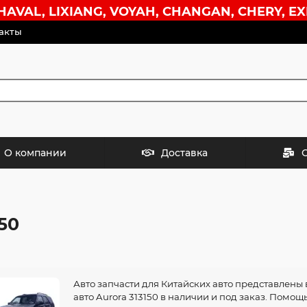
VAL, LIXIANG, VOYAH, CHANGAN, CHERY, EX
акты
О компании
Доставка
50
Авто запчасти для Китайских авто представлены 
авто Aurora 313150 в наличии и под заказ. Помощ