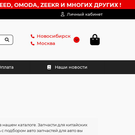
EED, OMODA, ZEEKR И МНОГИХ ДРУГИХ !
Личный кабинет
Новосибирск
Москва
Оплата
Наши новости
в нашем каталоге. Запчасти для китайских
ь с подбором авто запчастей для авто вы