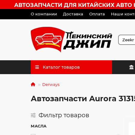
АВТОЗАПЧАСТИ ДЛЯ КИТАЙСКИХ АВТО HA
О компании
Доставка
Оплата
Наши конт
Каталог товаров
Derways
Автозапчасти Aurora 3131
Фильтр товаров
МАСЛА