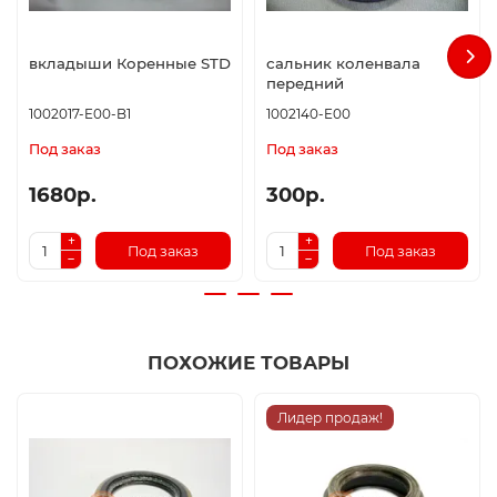
вкладыши Коренные STD
сальник коленвала
передний
1002017-E00-B1
1002140-E00
Под заказ
Под заказ
1680р.
300р.
Под заказ
Под заказ
ПОХОЖИЕ ТОВАРЫ
Лидер продаж!