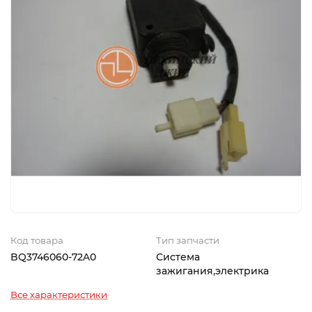
Код товара
Тип запчасти
BQ3746060-72A0
Система
зажигания,электрика
Все характеристики