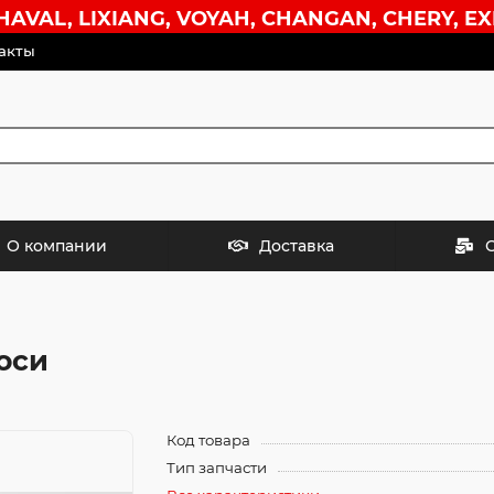
VAL, LIXIANG, VOYAH, CHANGAN, CHERY, EX
акты
О компании
Доставка
оси
Код товара
Тип запчасти