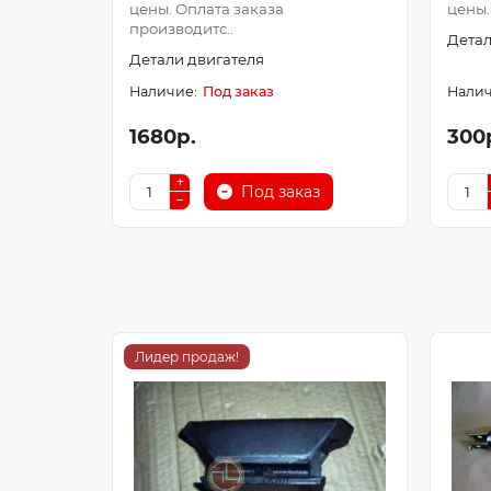
цены. Оплата заказа
цены.
производитс..
Детал
Детали двигателя
Под заказ
1680р.
300
Под заказ
Лидер продаж!