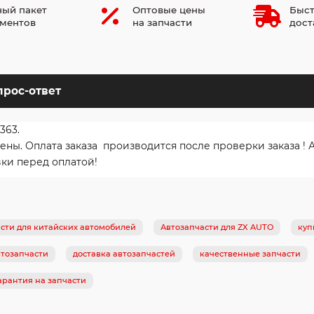
ый пакет
Оптовые цены
Быст
ментов
на запчасти
дост
прос-ответ
363.
ы. Оплата заказа производится после проверки заказа ! А
вки перед оплатой!
сти для китайских автомобилей
Автозапчасти для ZX AUTO
куп
тозапчасти
доставка автозапчастей
качественные запчасти
арантия на запчасти