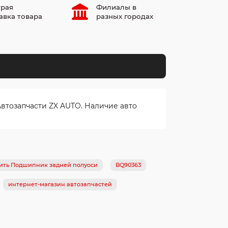
рая
Филиалы в
авка товара
разных городах
втозапчасти ZX AUTO. Наличие авто
ить Подшипник задней полуоси
BQ90363
интернет-магазин автозапчастей