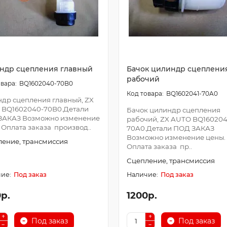
ндр сцепления главный
Бачок цилиндр сцеплени
рабочий
BQ1602040-70B0
BQ1602041-70A0
др сцепления главный, ZX
 BQ1602040-70B0.Детали
Бачок цилиндр сцепления
ЗАКАЗ Возможно изменение
рабочий, ZX AUTO BQ160204
 Оплата заказа производ..
70A0.Детали ПОД ЗАКАЗ
Возможно изменение цены.
ение, трансмиссия
Оплата заказа пр..
Сцепление, трансмиссия
Под заказ
Под заказ
р.
1200р.
Под заказ
Под заказ