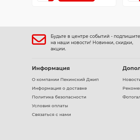
Будьте в центре событий - подпишит
на наши новости! Новинки, скидки,
акции.
Информация
Допо
О компании Пекинский Джип
Новост
Информация о доставке
Рекоме
Политика безопасности
Фотога
Условия оплаты
Связаться с нами