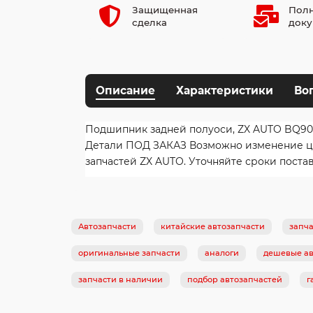
Защищенная
Полн
сделка
доку
Описание
Характеристики
Во
Подшипник задней полуоси, ZX AUTO BQ90
Детали ПОД ЗАКАЗ Возможно изменение цен
запчастей ZX AUTO. Уточняйте сроки поста
Автозапчасти
китайские автозапчасти
запча
оригинальные запчасти
аналоги
дешевые ав
запчасти в наличии
подбор автозапчастей
г