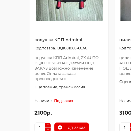
подушка КПП Admiral
цили
BQ1001060-60A0
подушка КПП Admiral, ZX AUTO
цилин
BQ1001060-60A0.Детали ПОД
AUTO
ЗАКАЗ Возможно изменение
ПОД 
цены. Оплата заказа
цены.
производится п..
Сцепл
Сцепление, трансмиссия
Под заказ
2100р.
3100
Под заказ