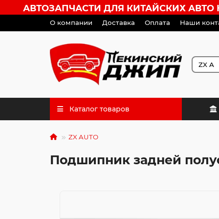
АВТОЗАПЧАСТИ ДЛЯ КИТАЙСКИХ АВТО HA
О компании
Доставка
Оплата
Наши конт
Каталог товаров
ZX AUTO
Подшипник задней полу