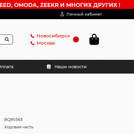
EED, OMODA, ZEEKR И МНОГИХ ДРУГИХ !
Личный кабинет
Новосибирск
Москва
Оплата
Наши новости
BQ90363
Ходовая часть