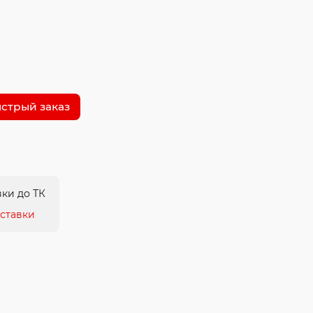
стрый заказ
ки до ТК
ставки