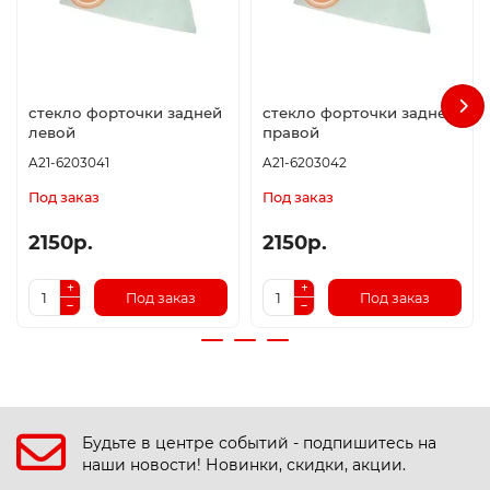
стекло форточки задней
стекло форточки задней
левой
правой
A21-6203041
A21-6203042
Под заказ
Под заказ
2150р.
2150р.
Под заказ
Под заказ
Будьте в центре событий - подпишитесь на
наши новости! Новинки, скидки, акции.