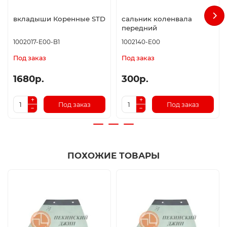
вкладыши Коренные STD
сальник коленвала
передний
1002017-E00-B1
1002140-E00
Под заказ
Под заказ
1680р.
300р.
Под заказ
Под заказ
ПОХОЖИЕ ТОВАРЫ