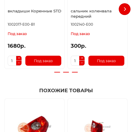
вкладыши Коренные STD
сальник коленвала
передний
1002017-E00-B1
1002140-E00
Под заказ
Под заказ
1680р.
300р.
Под заказ
Под заказ
ПОХОЖИЕ ТОВАРЫ