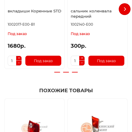
вкладыши Коренные STD
сальник коленвала
передний
1002017-E00-B1
1002140-E00
Под заказ
Под заказ
1680р.
300р.
Под заказ
Под заказ
ПОХОЖИЕ ТОВАРЫ