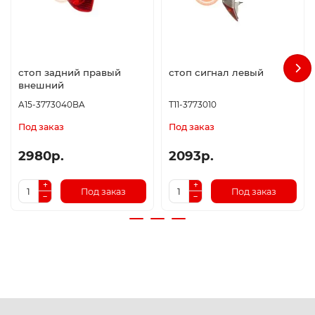
стоп задний правый
стоп сигнал левый
внешний
A15-3773040BA
T11-3773010
Под заказ
Под заказ
2980р.
2093р.
Под заказ
Под заказ