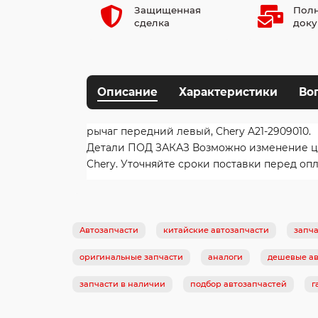
Защищенная
Полн
сделка
доку
Описание
Характеристики
Во
рычаг передний левый, Chery A21-2909010.
Детали ПОД ЗАКАЗ Возможно изменение цены
Chery. Уточняйте сроки поставки перед опл
Автозапчасти
китайские автозапчасти
запча
оригинальные запчасти
аналоги
дешевые ав
запчасти в наличии
подбор автозапчастей
г