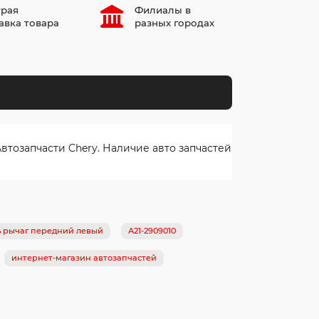
рая
Филиалы в
авка товара
разных городах
тозапчасти Chery. Наличие авто запчастей
ь рычаг передний левый
A21-2909010
интернет-магазин автозапчастей