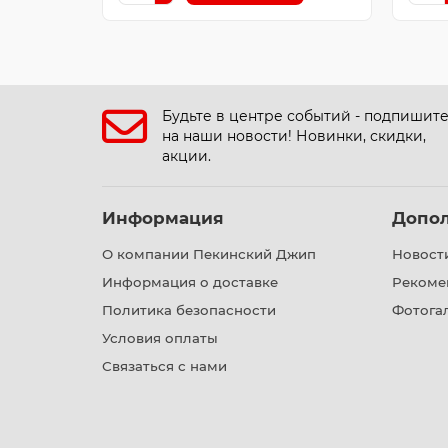
Будьте в центре событий - подпишит
на наши новости! Новинки, скидки,
акции.
Информация
Допо
О компании Пекинский Джип
Новост
Информация о доставке
Рекоме
Политика безопасности
Фотога
Условия оплаты
Связаться с нами