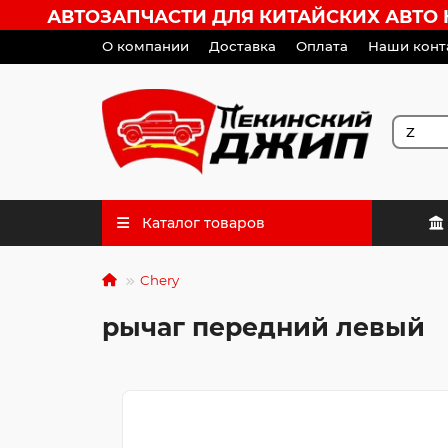
АВТОЗАПЧАСТИ ДЛЯ КИТАЙСКИХ АВТО HA
О компании
Доставка
Оплата
Наши конт
Каталог товаров
Chery
рычаг передний левый