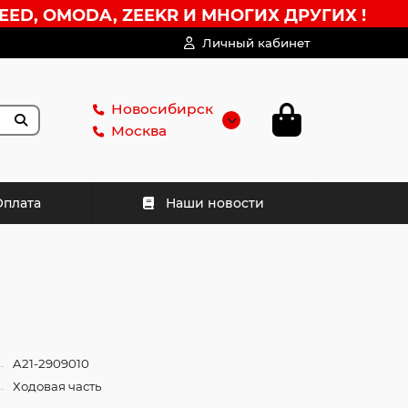
EED, OMODA, ZEEKR И МНОГИХ ДРУГИХ !
Личный кабинет
Новосибирск
Москва
Оплата
Наши новости
A21-2909010
Ходовая часть