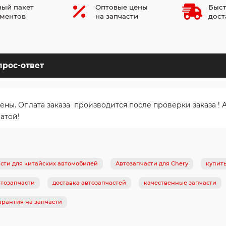
ый пакет
Оптовые цены
Быст
ментов
на запчасти
дост
прос-ответ
. Оплата заказа производится после проверки заказа ! Ав
атой!
сти для китайских автомобилей
Автозапчасти для Chery
купит
тозапчасти
доставка автозапчастей
качественные запчасти
арантия на запчасти