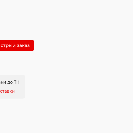
стрый заказ
ки до ТК
ставки