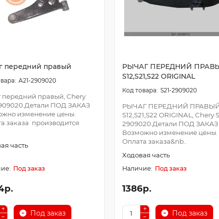
г передний правый
РЫЧАГ ПЕРЕДНИЙ ПРАВ
S12,S21,S22 ORIGINAL
A21-2909020
S21-2909020
 передний правый, Chery
909020.Детали ПОД ЗАКАЗ
РЫЧАГ ПЕРЕДНИЙ ПРАВЫ
ожно изменение цены.
S12,S21,S22 ORIGINAL, Chery S
а заказа производится
2909020.Детали ПОД ЗАКАЗ
Возможно изменение цены.
Оплата заказа&nb..
ая часть
Ходовая часть
Под заказ
Под заказ
4р.
1386р.
Под заказ
Под заказ