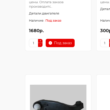
цены. Оплата заказа
цены.
производитс..
Детал
Детали двигателя
Под заказ
1680р.
300
Под заказ