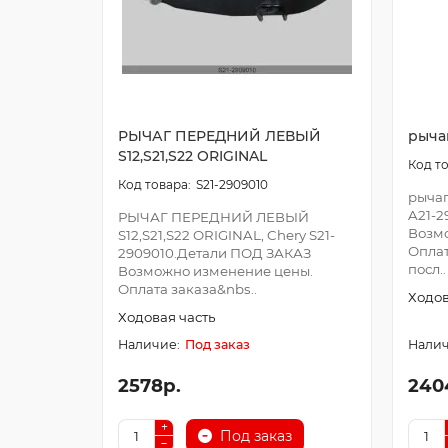
РЫЧАГ ПЕРЕДНИЙ ЛЕВЫЙ
рыча
S12,S21,S22 ORIGINAL
S21-2909010
рычаг
A21-2
РЫЧАГ ПЕРЕДНИЙ ЛЕВЫЙ
Возм
S12,S21,S22 ORIGINAL, Chery S21-
Оплат
2909010.Детали ПОД ЗАКАЗ
посл..
Возможно изменение цены.
Оплата заказа&nbs..
Ходов
Ходовая часть
Под заказ
2578р.
240
Под заказ