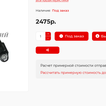
Все характеристики
Под заказ
2475р.
Бы
Под заказ
Расчет примерной стоимости отправ
Рассчитать примерную стоимость до