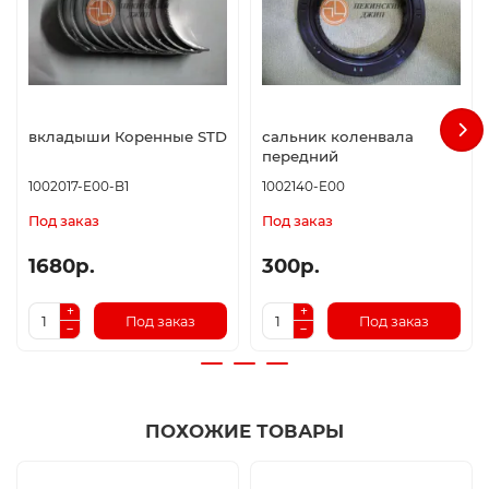
вкладыши Коренные STD
сальник коленвала
передний
1002017-E00-B1
1002140-E00
Под заказ
Под заказ
1680р.
300р.
Под заказ
Под заказ
ПОХОЖИЕ ТОВАРЫ