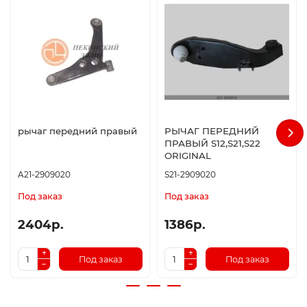
рычаг передний правый
РЫЧАГ ПЕРЕДНИЙ
ПРАВЫЙ S12,S21,S22
ORIGINAL
A21-2909020
S21-2909020
Под заказ
Под заказ
2404р.
1386р.
Под заказ
Под заказ