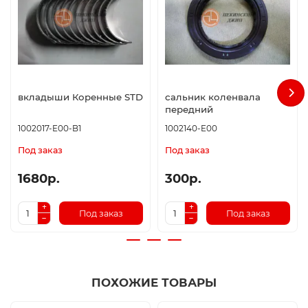
вкладыши Коренные STD
сальник коленвала
передний
1002017-E00-B1
1002140-E00
Под заказ
Под заказ
1680р.
300р.
Под заказ
Под заказ
ПОХОЖИЕ ТОВАРЫ