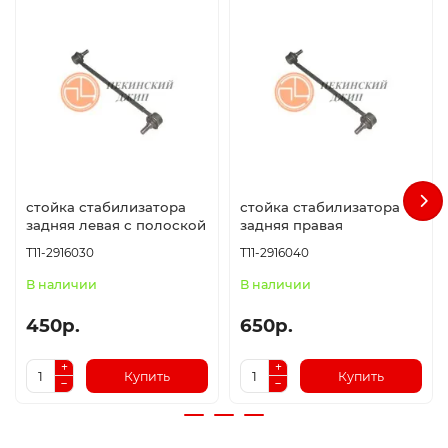
стойка стабилизатора
стойка стабилизатора
задняя левая с полоской
задняя правая
T11-2916030
T11-2916040
В наличии
В наличии
450р.
650р.
Купить
Купить