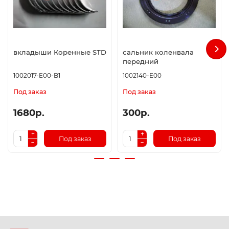
вкладыши Коренные STD
сальник коленвала
передний
1002017-E00-B1
1002140-E00
Под заказ
Под заказ
1680р.
300р.
Под заказ
Под заказ